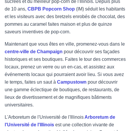
sucrées et du meilleur pop-corn de l'Illinois. Depuis plus
de 10 ans,
CBPB Popcorn Shop
(IM) séduit les habitants
et les visiteurs avec des bretzels enrobés de chocolat, des
pommes au caramel faites maison et plus de quinze
saveurs inventives de pop-corn.
Maintenant que vous êtes en ville, promenez-vous dans le
centre-ville de Champaign
pour découvrir ses façades
historiques et ses boutiques. Faites le tour des commerces
locaux, prenez un verre ou un en-cas, et assistez aux
événements locaux qui pourraient avoir lieu. Si vous avez
le temps, faites un saut à
Campustown
pour découvrir
une gamme éclectique de boutiques, de restaurants, de
lieux de divertissement et de magnifiques bâtiments
universitaires.
L'Arboretum de l'Université de l'Illinois
Arboretum de
l'Université de l'Illinois
est une collection vivante de