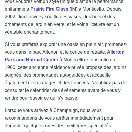
vous voudrez voir un style unique d'art de la performance
enflammé à
Prairie Fire Glass
(IM) à Monticello. Depuis
2002, Jim Downey souffle des vases, des bols et des
ornements de jardin en verre, et le voir à l'œuvre est un
véritable enchantement.
Si vous préférez explorer une oasis en plein air, promenez-
vous dans le parc Allerton et le centre de retraite.
Allerton
Park and Retreat Center
à Monticello. Construite en
1900, cette ancienne résidence privée propose des jardins
soignés, des promenades autoguidées et accueille
également des mariages et des concerts. N'oubliez pas de
consulter le calendrier des événements avant de vous y
rendre pour savoir ce qui s'y passe.
Lorsque vous arrivez à Champaign, nous vous
recommandons de vous arrêter immédiatement pour
déguster quelques-unes des meilleures spécialités