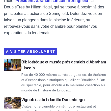
l'hôtel
Président Abraham Lincoln Springfield
- a
DoubleTree by Hilton Hotel, qui se trouve à proximité des
principales attractions de Springfield. Détendez-vous en
faisant un plongeon dans la piscine intérieure, ou
retrouvez-vous dans votre chambre pour planifier vos
explorations du lendemain.
À VISITER ABSOLUMENT
Voir Abraham Lincoln Presidential Library & Museum
Bibliothèque et musée présidentiels d'Abraham
Lincoln
Plus de 40 000 mètres carrés de galeries, de théâtres
et d'expositions historiques qui allient l'érudition à l'art
du spectacle, pour aboutir à la meilleure collection au
monde de l'histoire de Lincoln...
Voir Danenberger Family Vineyards
Vignobles de la famille Danenberger
Visitez notre vignoble primé, notre restaurant et