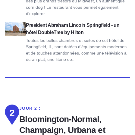
des plus grands trésors du Midwest, un authentique
corn dog ! Le restaurant vous permet également
d'explorer...
Voir President Abraham Lincoln Springfield - a DoubleTree by
President Abraham Lincoln Springfield - un
hôtel DoubleTree by Hilton
Toutes les belles chambres et suites de cet hôtel de
Springfield, IL, sont dotées d'équipements modernes
et de touches attentionnées, comme une télévision à
écran plat, une literie de...
JOUR 2 :
2
Bloomington-Normal,
Champaign, Urbana et