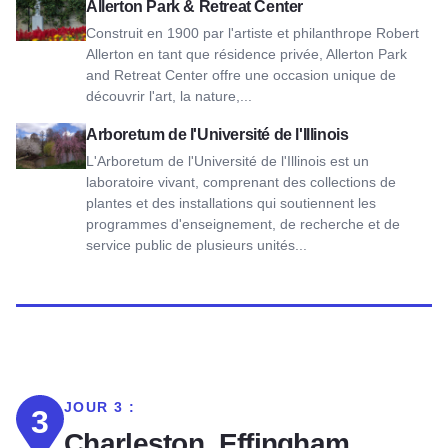
Voir Allerton Park & Retreat Center
Allerton Park & Retreat Center
Construit en 1900 par l'artiste et philanthrope Robert
Allerton en tant que résidence privée, Allerton Park
and Retreat Center offre une occasion unique de
découvrir l'art, la nature,...
Voir l'Arboretum de l'Université de l'Illinois
Arboretum de l'Université de l'Illinois
L'Arboretum de l'Université de l'Illinois est un
laboratoire vivant, comprenant des collections de
plantes et des installations qui soutiennent les
programmes d'enseignement, de recherche et de
service public de plusieurs unités...
JOUR 3 :
3
Charleston, Effingham,