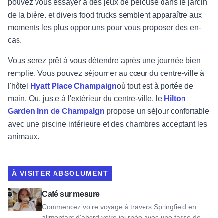
pouvez vous essayer à des jeux de pelouse dans le jardin
de la bière, et divers food trucks semblent apparaître aux
moments les plus opportuns pour vous proposer des en-
cas.
Vous serez prêt à vous détendre après une journée bien
remplie. Vous pouvez séjourner au cœur du centre-ville à
l'hôtel
Hyatt Place Champaign
où tout est à portée de
main. Ou, juste à l'extérieur du centre-ville, le
Hilton
Garden Inn de Champaign
propose un séjour confortable
avec une piscine intérieure et des chambres acceptant les
animaux.
À VISITER ABSOLUMENT
Voir Custom Cup Coffee
Café sur mesure
Commencez votre voyage à travers Springfield en
alimentant d'abord votre journée avec une tasse de