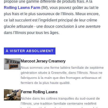
propose une gamme différente de produits frais. A la
Rolling Lawns Farm
(IM), vous pouvez goûter au lait le
plus frais et le plus savoureux de l'Illinois. Mieux encore,
ce lait succulent est l'ingrédient principal de leur crème
glacée artisanale - une douce conclusion à une aventure
dans l'Illinois pour tous les âges.
À VISITER ABSOLUMENT
Voir Marcoot Jersey Creamery
Marcoot Jersey Creamery
Nous sommes une ferme laitière familiale de septième
génération située à Greenville, dans l'Illinois. Nous ne
fabriquons à la main que des fromages artisanaux et
fermiers de la plus haute qualité.
Voir Rolling Lawns Farm
Ferme Rolling Lawns
Nichée dans les collines tranquilles du sud-ouest de
l'Illinois, une tradition familiale centenaire redéfinit