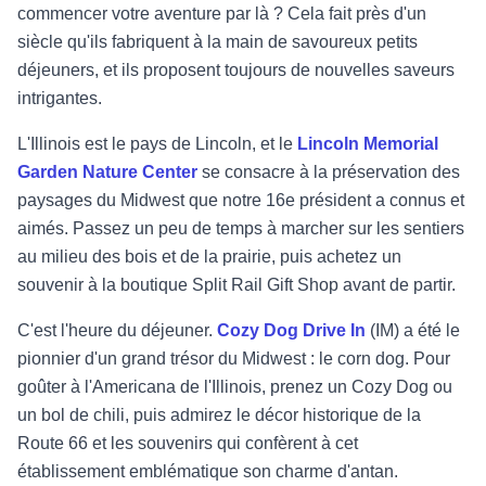
commencer votre aventure par là ? Cela fait près d'un
siècle qu'ils fabriquent à la main de savoureux petits
déjeuners, et ils proposent toujours de nouvelles saveurs
intrigantes.
L'Illinois est le pays de Lincoln, et le
Lincoln Memorial
Garden Nature Center
se consacre à la préservation des
paysages du Midwest que notre 16e président a connus et
aimés. Passez un peu de temps à marcher sur les sentiers
au milieu des bois et de la prairie, puis achetez un
souvenir à la boutique Split Rail Gift Shop avant de partir.
C'est l'heure du déjeuner.
Cozy Dog Drive In
(IM) a été le
pionnier d'un grand trésor du Midwest : le corn dog. Pour
goûter à l'Americana de l'Illinois, prenez un Cozy Dog ou
un bol de chili, puis admirez le décor historique de la
Route 66 et les souvenirs qui confèrent à cet
établissement emblématique son charme d'antan.