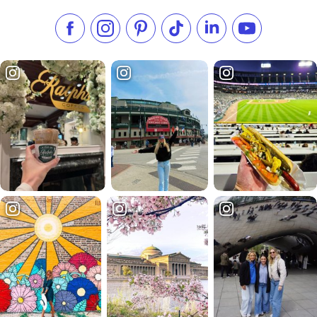
Aimez-nous sur Facebook
Suivez-nous sur Instagram
Consultez notre Pinterest
Suivez-nous sur TikTok
Suivez-nous sur Link
S'abonner à n