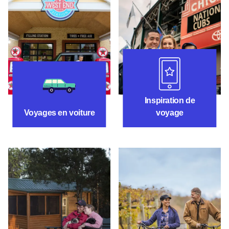
Inspiration de v
Itinéraires de voyage
Inspiration de
Voyages en voiture
voyage