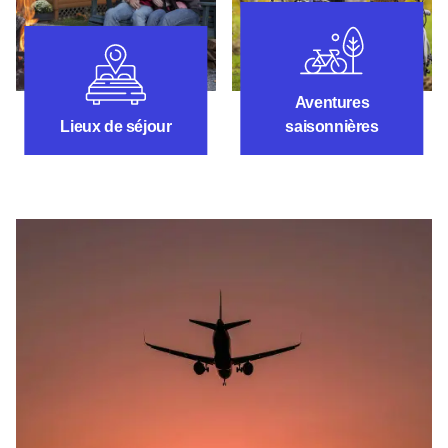
Aventures saiso
Lieux de séjour
Aventures
Lieux de séjour
saisonnières
Planifiez votre voyage dans l'Illinois