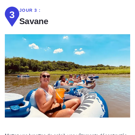
JOUR 3 :
3
Savane