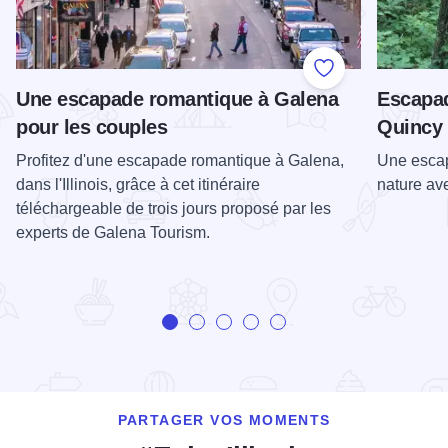
Add to Favorite
Une escapade romantique à Galena
Escapad
pour les couples
Quincy
Profitez d'une escapade romantique à Galena,
Une escap
dans l'Illinois, grâce à cet itinéraire
nature ave
téléchargeable de trois jours proposé par les
experts de Galena Tourism.
PARTAGER VOS MOMENTS