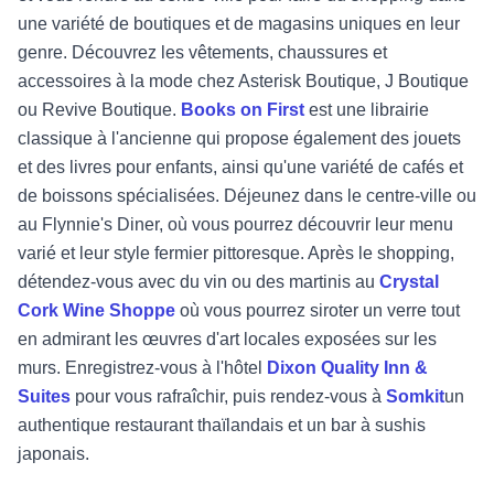
une variété de boutiques et de magasins uniques en leur
genre. Découvrez les vêtements, chaussures et
accessoires à la mode chez Asterisk Boutique, J Boutique
ou Revive Boutique.
Books on First
est une librairie
classique à l'ancienne qui propose également des jouets
et des livres pour enfants, ainsi qu'une variété de cafés et
de boissons spécialisées. Déjeunez dans le centre-ville ou
au Flynnie's Diner, où vous pourrez découvrir leur menu
varié et leur style fermier pittoresque. Après le shopping,
détendez-vous avec du vin ou des martinis au
Crystal
Cork Wine Shoppe
où vous pourrez siroter un verre tout
en admirant les œuvres d'art locales exposées sur les
murs. Enregistrez-vous à l'hôtel
Dixon Quality Inn &
Suites
pour vous rafraîchir, puis rendez-vous à
Somkit
un
authentique restaurant thaïlandais et un bar à sushis
japonais.