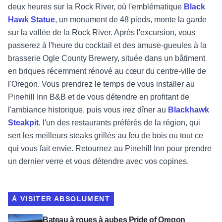
deux heures sur la Rock River, où l'emblématique
Black
Hawk Statue
,
un monument de 48 pieds, monte la garde
sur la vallée de la Rock River. Après l'excursion, vous
passerez à l'heure du cocktail et des amuse-gueules à la
brasserie Ogle County Brewery, située dans un bâtiment
en briques récemment rénové au cœur du centre-ville de
l'Oregon.
Vous prendrez le temps de
vous installer au
Pinehill Inn B&B
et de vous détendre en profitant de
l'ambiance historique, puis vous irez dîner au
Blackhawk
Steakpit
, l'un des restaurants préférés de la région, qui
sert les meilleurs steaks grillés au feu de bois ou tout ce
qui vous fait envie. Retournez au Pinehill Inn pour prendre
un dernier verre et vous détendre avec vos copines.
À VISITER ABSOLUMENT
Voir Pride of Oregon Paddle Wheel Boat (en anglais)
Bateau à roues à aubes Pride of Oregon