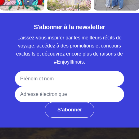
S'abonner à la newsletter
Laissez-vous inspirer par les meilleurs récits de
voyage, accédez à des promotions et concours
exclusifs et découvrez encore plus de raisons de
#EnjoyIllinois.
Nom complet
Adresse électronique
S’abonner