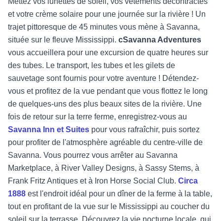
Mettez vos lunettes de soleil, vos vêtements décontractés
et votre crème solaire pour une journée sur la rivière ! Un
trajet pittoresque de 45 minutes vous mène à Savanna,
située sur le fleuve Mississippi.
cSavanna Adventures
vous accueillera pour une excursion de quatre heures sur
des tubes. Le transport, les tubes et les gilets de
sauvetage sont fournis pour votre aventure ! Détendez-
vous et profitez de la vue pendant que vous flottez le long
de quelques-uns des plus beaux sites de la rivière. Une
fois de retour sur la terre ferme, enregistrez-vous au
Savanna Inn et Suites
pour vous rafraîchir, puis sortez
pour profiter de l'atmosphère agréable du centre-ville de
Savanna. Vous pourrez vous arrêter au Savanna
Marketplace, à River Valley Designs, à Sassy Stems, à
Frank Fritz Antiques et à Iron Horse Social Club.
Circa
1888
est l'endroit idéal pour un dîner de la ferme à la table,
tout en profitant de la vue sur le Mississippi au coucher du
soleil sur la terrasse. Découvrez la vie nocturne locale, qui