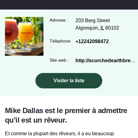
Adresse :
203 Berg Street
Algonquin,
IL
60102
Téléphone
+12242098472
:
Site web :
http://scorchedearthbrewing.com
Visiter la liste
Mike Dallas est le premier à admettre
qu'il est un rêveur.
Et comme la plupart des rêveurs, il a eu beaucoup