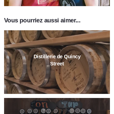
Vous pourriez aussi aimer...
En savoir plus sur Quincy Street 
Distillerie de Quincy
Street
En savoir plus sur Saint-Nicolas 