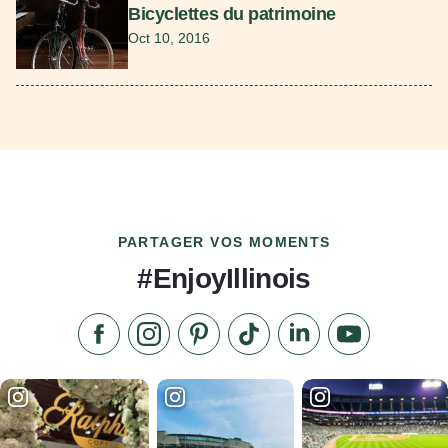
Bicyclettes du patrimoine
Oct 10, 2016
PARTAGER VOS MOMENTS
#EnjoyIllinois
Aimez-nous sur Facebook
Suivez-nous sur Instagram
Consultez notre Pinterest
Suivez-nous sur TikTok
Suivez-nous sur Link
S'abonner à n