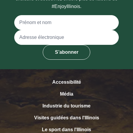
#EnjoyIllinois.
Nom complet
Adresse électronique
S’abonner
Accessibilité
Média
Industrie du tourisme
Visites guidées dans l'Illinois
Le sport dans l'Illinois