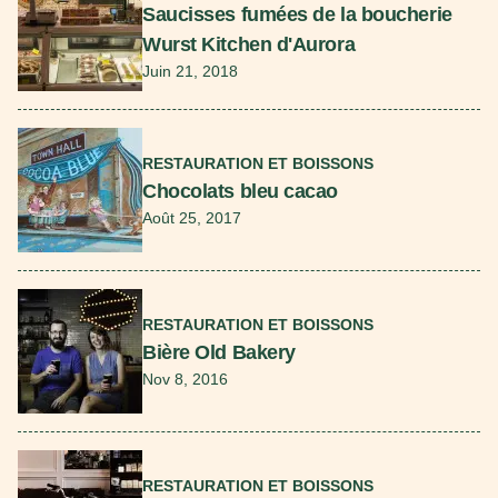
Saucisses fumées de la boucherie
Wurst Kitchen d'Aurora
Juin 21, 2018
En savoir plus
RESTAURATION ET BOISSONS
Chocolats bleu cacao
Août 25, 2017
En savoir plus
RESTAURATION ET BOISSONS
Bière Old Bakery
Nov 8, 2016
En savoir plus
RESTAURATION ET BOISSONS