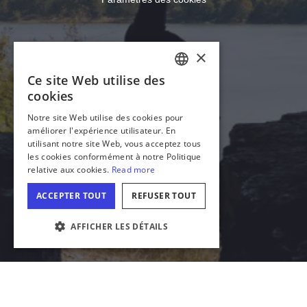
PARAMÉTRAGE DES COOKIES
Télécharger Acrobat Reader
© 2026 Département du commerce et des opportunités
économiques de l'Illinois, Office du tourisme