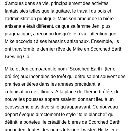
d'amours dans sa vie, principalement des activités
fantaisistes telles que la guitare, le travail du bois et
l'administration publique. Mais son amour de la bière
artisanale était différent, ce que sa femme Jen, plus
pragmatique, a reconnu lorsqu'elle a vu l'attention que
Mike accordait à ses brassins artisanaux. Ensemble, ils
ont transformé le dernier rêve de Mike en Scorched Earth
Brewing Co.
Mike et Jen comparent le nom "Scorched Earth" (terre
brûlée) aux incendies de forêt qui détruisaient souvent des
prairies entières dans les années précédant la
colonisation de l'Illinois. À la place de l'herbe brûlée, de
nouvelles pousses apparaissaient, donnant lieu à un
écosystème plus diversifié qu'auparavant. Ce nouveau
départ évoque directement le style "toile blanche" qui
définit le portefeuille créatif de bières de Scorched Earth,
qui portent toutes des noms tels que Twisted Hickster et