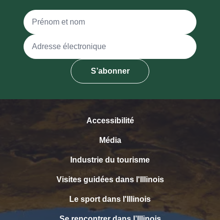
Nom complet
Adresse électronique
S’abonner
Accessibilité
Média
Industrie du tourisme
Visites guidées dans l'Illinois
Le sport dans l'Illinois
Se rencontrer dans l’Illinois