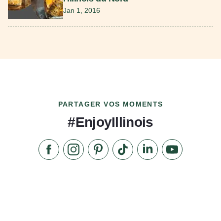
Jan 1, 2016
PARTAGER VOS MOMENTS
#EnjoyIllinois
Aimez-nous sur Facebook
Suivez-nous sur Instagram
Consultez notre Pinterest
Suivez-nous sur TikTok
Suivez-nous sur Link
S'abonner à n