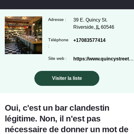
Adresse :
39 E. Quincy St.
Riverside,
IL
60546
Téléphone
+17083577414
:
Site web :
https://www.quincystreetdistillery.com/
Visiter la liste
Oui, c'est un bar clandestin
légitime. Non, il n'est pas
nécessaire de donner un mot de