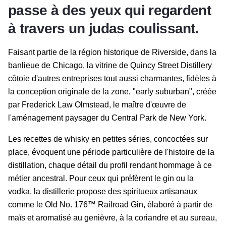
passe à des yeux qui regardent
à travers un judas coulissant.
Faisant partie de la région historique de Riverside, dans la
banlieue de Chicago, la vitrine de Quincy Street Distillery
côtoie d'autres entreprises tout aussi charmantes, fidèles à
la conception originale de la zone, "early suburban", créée
par Frederick Law Olmstead, le maître d'œuvre de
l'aménagement paysager du Central Park de New York.
Les recettes de whisky en petites séries, concoctées sur
place, évoquent une période particulière de l'histoire de la
distillation, chaque détail du profil rendant hommage à ce
métier ancestral. Pour ceux qui préfèrent le gin ou la
vodka, la distillerie propose des spiritueux artisanaux
comme le Old No. 176™ Railroad Gin, élaboré à partir de
maïs et aromatisé au genièvre, à la coriandre et au sureau,