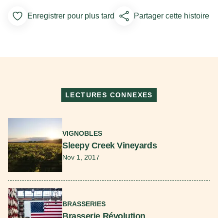
Enregistrer pour plus tard
Partager cette histoire
Add to Favorites
LECTURES CONNEXES
En savoir plus
VIGNOBLES
Sleepy Creek Vineyards
Nov 1, 2017
En savoir plus
BRASSERIES
Brasserie Révolution