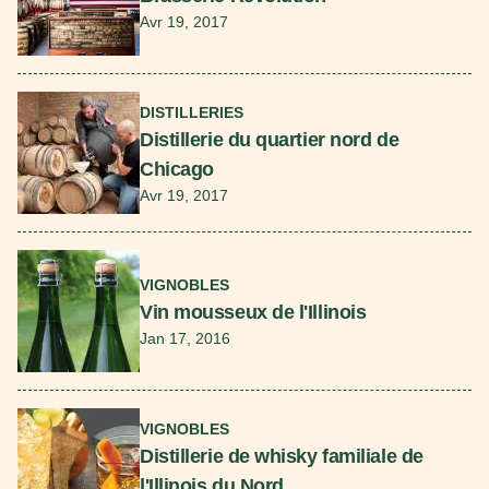
Avr 19, 2017
En savoir plus
DISTILLERIES
Distillerie du quartier nord de
Chicago
Avr 19, 2017
En savoir plus
VIGNOBLES
Vin mousseux de l'Illinois
Jan 17, 2016
En savoir plus
VIGNOBLES
Distillerie de whisky familiale de
l'Illinois du Nord