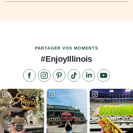
PARTAGER VOS MOMENTS
#EnjoyIllinois
Aimez-nous sur Facebook
Suivez-nous sur Instagram
Consultez notre Pinterest
Suivez-nous sur TikTok
Suivez-nous sur Link
S'abonner à n