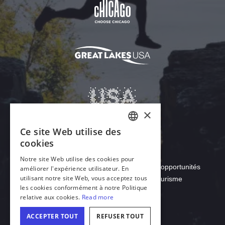
Télécharger Acrobat Reader
© 2026 Département du commerce et des opportunités
économiques de l'Illinois, Office du tourisme
Français