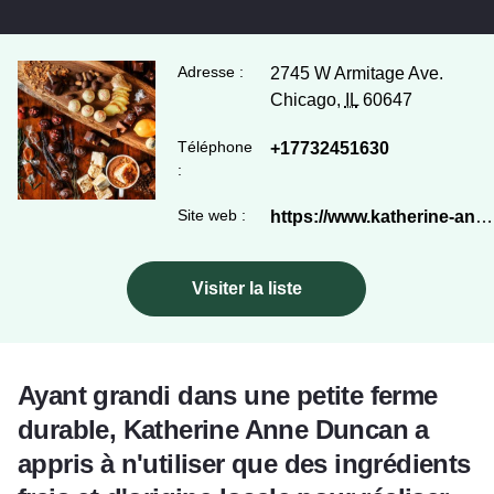
Adresse :
2745 W Armitage Ave.
Chicago,
IL
60647
Téléphone
+17732451630
:
Site web :
https://www.katherine-anne.com/
Visiter la liste
Ayant grandi dans une petite ferme
durable, Katherine Anne Duncan a
appris à n'utiliser que des ingrédients