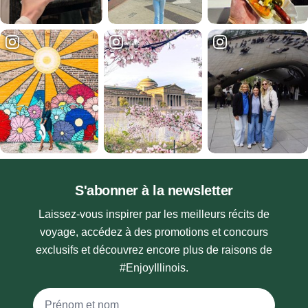
S'abonner à la newsletter
Laissez-vous inspirer par les meilleurs récits de
voyage, accédez à des promotions et concours
exclusifs et découvrez encore plus de raisons de
#EnjoyIllinois.
Nom complet