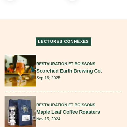
LECTURES CONNEXES
En savoir plus
RESTAURATION ET BOISSONS
Scorched Earth Brewing Co.
Sep 15, 2025
En savoir plus
RESTAURATION ET BOISSONS
Maple Leaf Coffee Roasters
Nov 15, 2024