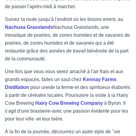
de passer l'après-midi à marcher.
Suivez la route jusqu'à l'endroit où les bisons errent, au
Nachusa Grasslands
Nachusa Grasslands, une
mosaïque de prairies, de zones humides et de savanes
de
prairies, de zones humides et de savanes qui a été
restaurée grâce
des années de travail bénévole de la part
de la communauté.
Une fois que vous vous serez arraché à l'air frais et aux
grands espaces, faites un saut chez
Kennay Farms
Distillation
pour une
de la ferme
-
et des spiritueux élaborés
à partir de céréales locales. Poursuivre la visite
à la Hairy
Cow Brewing
Hairy Cow Brewing Company
à Byron. Il
s'agit d'une brasserie
-
avec une passion évidente pour les
pour
leur ville
-
et leur bière.
À la fin de la journée, découvrez un autre style de "vie