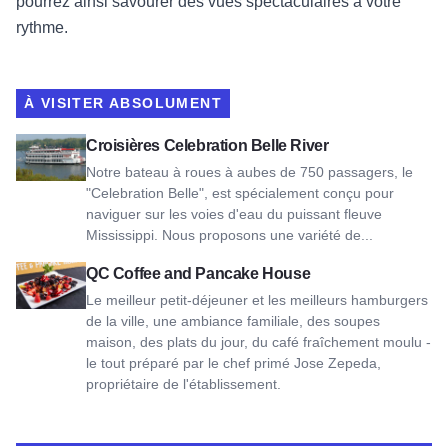
pourrez ainsi savourer des vues spectaculaires à votre
rythme.
À VISITER ABSOLUMENT
Voir Celebration Belle River Cruises
Croisières Celebration Belle River
Notre bateau à roues à aubes de 750 passagers, le
"Celebration Belle", est spécialement conçu pour
naviguer sur les voies d'eau du puissant fleuve
Mississippi. Nous proposons une variété de...
Voir QC Coffee and Pancake House
QC Coffee and Pancake House
Le meilleur petit-déjeuner et les meilleurs hamburgers
de la ville, une ambiance familiale, des soupes
maison, des plats du jour, du café fraîchement moulu -
le tout préparé par le chef primé Jose Zepeda,
propriétaire de l'établissement.