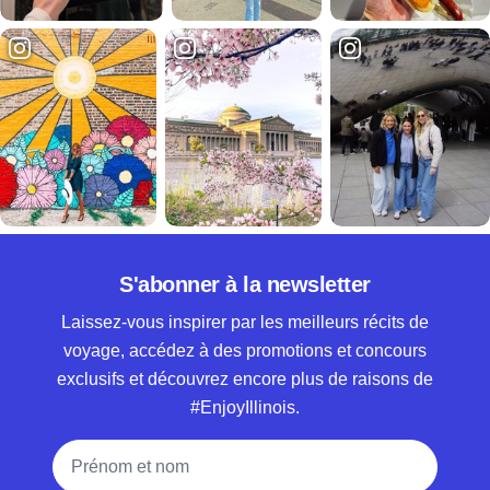
S'abonner à la newsletter
Laissez-vous inspirer par les meilleurs récits de
voyage, accédez à des promotions et concours
exclusifs et découvrez encore plus de raisons de
#EnjoyIllinois.
Nom complet