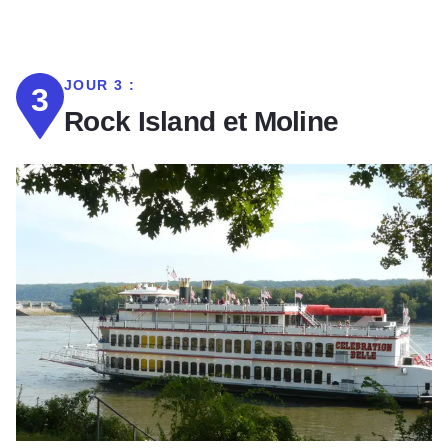
JOUR 3 :
3
Rock Island et Moline