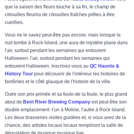
que la saison des fleurs touche à sa fin, le champ de
citrouilles fleurira de citrouilles fraîches prêtes à être
cueillies.
Vous ne le savez peut-être pas encore, mais lorsque la
nuit tombe à Rock Island, une aura de mystère plane dans
l'air, surtout pendant les semaines qui entourent
Halloween.
l'air, surtout pendant les semaines qui
entourent Halloween. Inscrivez-vous au
QC Haun
ts &
History Tour
pour découvrir de l'intérieur les histoires de
fantômes et le côté glauque de l'histoire de la ville.
Outre son prix
-
primée et sa foule
-
de la foule, le plus grand
atout de
Bent River
Brewing Company
est peut-être son
double emplacement
-
l'un à Moline, l'autre à Rock Island.
Les deux brasseries
visites guidées et, si vous avez de la
chance, des artistes locaux
locaux rempliront la salle de
dégustation de musique
musique live.