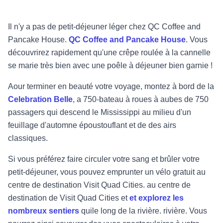
Il n'y a pas de petit-déjeuner léger chez QC Coffee and
Pancake House.
QC Coffee and Pancake House
. Vous
découvrirez
rapidement qu'une crêpe roulée à la cannelle
se marie très bien avec une poêle à déjeuner bien garnie !
A
our terminer en beauté votre voyage, montez à bord de la
Celebration Belle
, a 750
-
bateau à roues à aubes de 750
passagers
qui descend le Mississippi au milieu d'un
feuillage d'automne époustouflant et de
des airs
classiques.
Si vous préférez faire circuler votre sang et brûler votre
petit-déjeuner, vous pouvez emprunter un vélo gratuit au
centre de destination Visit Quad Cities.
au centre de
destination de Visit Quad Cities et
et explorez les
nombreux sentiers
qui
le long de la rivière.
rivière. Vous