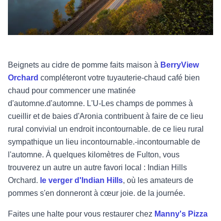
Beignets au cidre de pomme faits maison à
BerryView
Orchard
compléteront votre tuyauterie
-
chaud
café bien
chaud pour commencer une matinée
d'automne.
d'automne. L'U
-
Les champs de pommes à
cueillir et de baies d'Aronia contribuent à faire de ce lieu
rural convivial un endroit incontournable.
de ce lieu rural
sympathique un lieu incontournable.
-
incontournable de
l'automne. À quelques kilomètres de Fulton, vous
trouverez un autre
un autre favori local : Indian Hills
Orchard.
le verger d'Indian Hills
,
où les amateurs de
pommes s'en donneront à cœur joie.
de la journée.
Faites une halte pour vous restaurer chez
Manny's Pizza