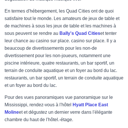
En termes d'hébergement, les Quad Cities ont de quoi
satisfaire tout le monde. Les amateurs de jeux de table et
de machines à sous
les jeux de table et les machines à
sous peuvent se rendre au
Bally's Quad Cities
et tenter
leur chance au casino sur place.
casino sur place. Il y a
beaucoup de divertissements pour les non
-
de
divertissement pour les non-joueurs, notamment une
piscine intérieure, quatre restaurants, un bar sportif, un
terrain de conduite aquatique et un foyer au bord du lac.
restaurants, un bar sportif, un terrain de conduite aquatique
et un foyer au bord du lac.
Pour des vues panoramiques
vue panoramique sur le
Mississippi, rendez-vous à l'hôtel
Hyatt Place East
Moline
et
et dégustez un dernier verre dans l'élégante
chambre du haut de l'hôtel.
-
étage.