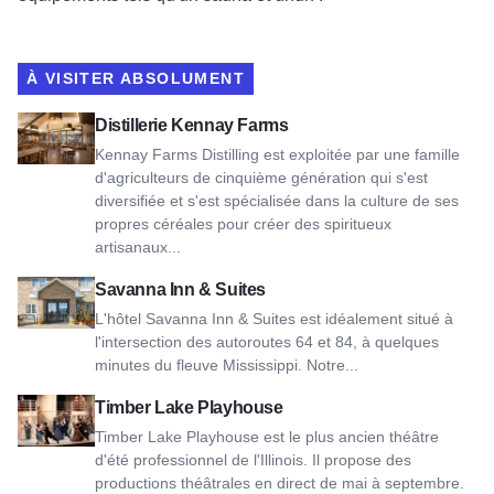
À VISITER ABSOLUMENT
Voir Kennay Farms Distilling
Distillerie Kennay Farms
Kennay Farms Distilling est exploitée par une famille
d'agriculteurs de cinquième génération qui s'est
diversifiée et s'est spécialisée dans la culture de ses
propres céréales pour créer des spiritueux
artisanaux...
Voir Savanna Inn & Suites
Savanna Inn & Suites
L'hôtel Savanna Inn & Suites est idéalement situé à
l'intersection des autoroutes 64 et 84, à quelques
minutes du fleuve Mississippi. Notre...
Voir Timber Lake Playhouse
Timber Lake Playhouse
Timber Lake Playhouse est le plus ancien théâtre
d'été professionnel de l'Illinois. Il propose des
productions théâtrales en direct de mai à septembre.