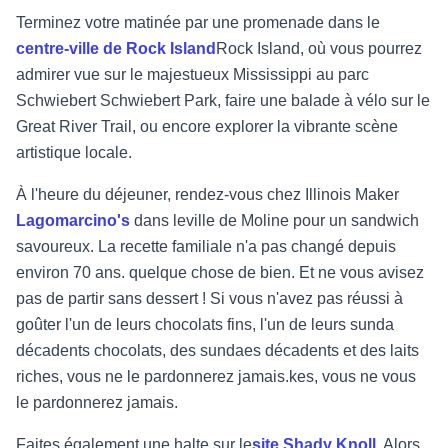
Terminez votre matinée par une promenade dans le
centre-ville de Rock Island
Rock Island, où vous pourrez
admirer
vue sur le majestueux Mississippi au parc
Schwiebert
Schwiebert Park, faire une balade à vélo sur le
Great River Trail, ou encore
explorer la vibrante scène
artistique locale.
À l'heure du déjeuner, rendez-vous chez Illinois Maker
Lagomarcino's
dans le
ville de Moline pour un
sandwich
savoureux. La recette familiale n'a pas changé depuis
environ 70 ans.
quelque chose de bien. Et ne vous avisez
pas de partir sans dessert ! Si vous n'avez pas réussi à
goûter l'un de leurs chocolats fins, l'un de leurs sunda
décadents
chocolats, des sundaes décadents et des laits
riches, vous ne le pardonnerez jamais.
kes, vous ne vous
le pardonnerez jamais.
Faites également une halte sur le
site
Shady Knoll
. Alors