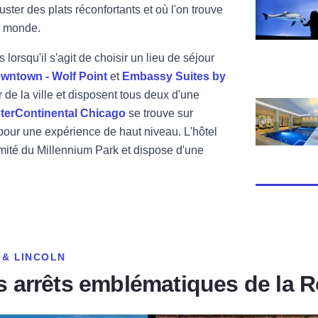
uster des plats réconfortants et où l'on trouve
u monde.
lorsqu'il s'agit de choisir un lieu de séjour
wntown - Wolf Point
et
Embassy Suites by
 de la ville et disposent tous deux d'une
Voir Embass
nterContinental Chicago
se trouve sur
 pour une expérience de haut niveau. L'hôtel
mité du Millennium Park et dispose d'une
 & LINCOLN
es arrêts emblématiques de la 