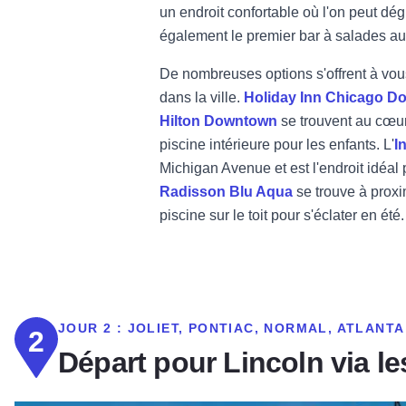
un endroit confortable où l'on peut dég
également le premier bar à salades a
De nombreuses options s'offrent à vous 
dans la ville.
Holiday Inn Chicago Do
Hilton Downtown
se trouvent au cœur
piscine intérieure pour les enfants. L'
I
Michigan Avenue et est l'endroit idéal
Radisson Blu Aqua
se trouve à proxi
piscine sur le toit pour s'éclater en été.
JOUR 2 :
JOLIET, PONTIAC, NORMAL, ATLANTA
2
Départ pour Lincoln via l