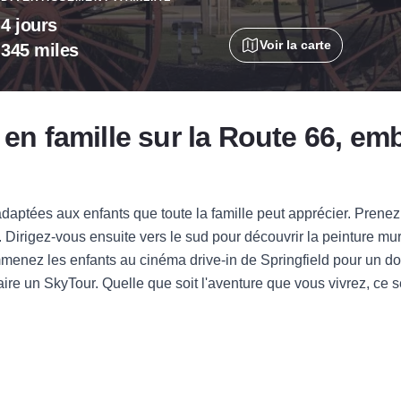
4 jours
Voir la carte
345 miles
e en famille sur la Route 66, e
adaptées aux enfants que toute la famille peut apprécier. Pren
o. Dirigez-vous ensuite vers le sud pour découvrir la peinture mu
menez les enfants au cinéma drive-in de Springfield pour un do
aire un SkyTour. Quelle que soit l'aventure que vous vivrez, ce