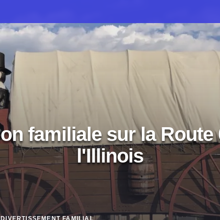
on familiale sur la Route
l'Illinois
DIVERTISSEMENT FAMILIAL