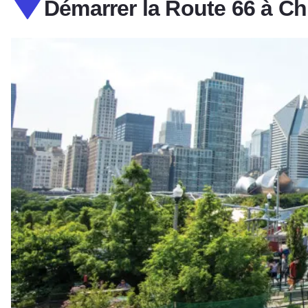
Démarrer la Route 66 à C