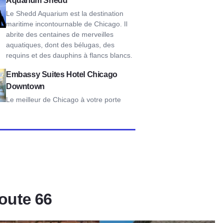
Aquarium Shedd
Le Shedd Aquarium est la destination
maritime incontournable de Chicago. Il
abrite des centaines de merveilles
aquatiques, dont des bélugas, des
requins et des dauphins à flancs blancs.
y Suites Hotel Chicago Downtown
Embassy Suites Hotel Chicago
Downtown
Le meilleur de Chicago à votre porte
Route 66