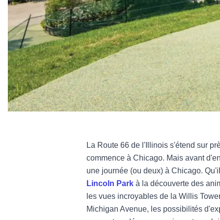
La Route 66 de l'Illinois s'étend sur prè
commence à Chicago. Mais avant d'ent
une journée (ou deux) à Chicago. Qu'i
Lincoln Park
à la découverte des ani
les vues incroyables de la Willis Towe
Michigan Avenue, les possibilités d'ex