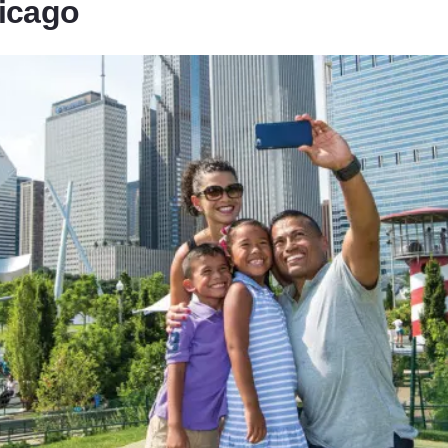
hicago