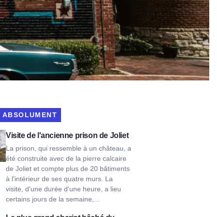
R ABSOLUMENT
tes de l'ancienne prison de Joliet
Visite de l'ancienne prison de Joliet
La prison, qui ressemble à un château, a
été construite avec de la pierre calcaire
de Joliet et compte plus de 20 bâtiments
à l'intérieur de ses quatre murs. La
visite, d'une durée d'une heure, a lieu
certains jours de la semaine,...