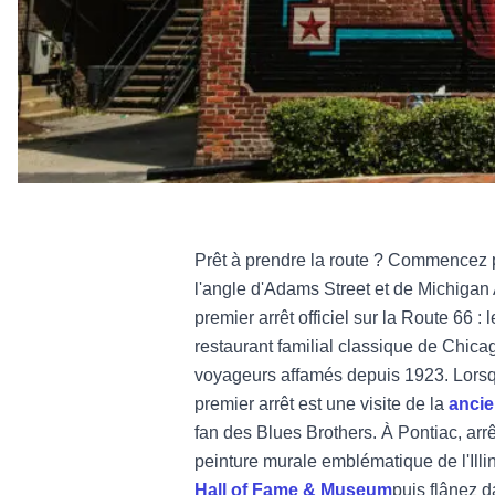
Prêt à prendre la route ? Commencez
l'angle d'Adams Street et de Michigan Av
premier arrêt officiel sur la Route 66 :
restaurant familial classique de Chica
voyageurs affamés depuis 1923. Lorsqu
premier arrêt est une visite de la
ancie
fan des Blues Brothers. À Pontiac, ar
peinture murale emblématique de l'Ill
Hall of Fame & Museum
puis flânez d