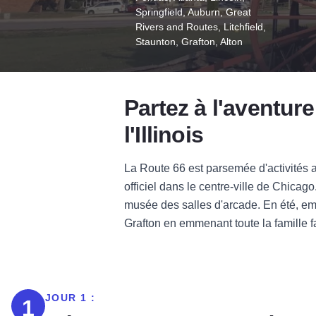
Springfield, Auburn, Great
Rivers and Routes, Litchfield,
Staunton, Grafton, Alton
Partez à l'aventur
l'Illinois
La Route 66 est parsemée d'activités 
officiel dans le centre-ville de Chicag
musée des salles d'arcade. En été, em
Grafton en emmenant toute la famille f
JOUR 1 :
1