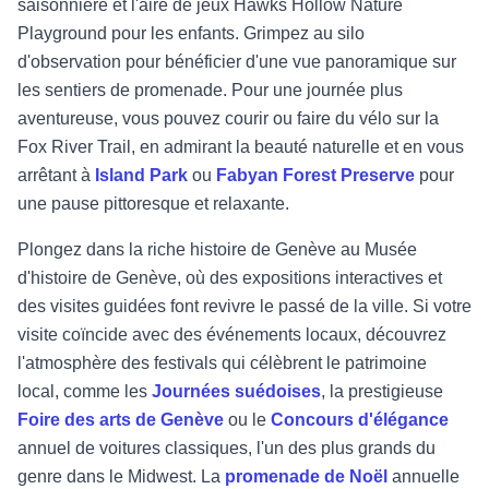
saisonnière et l'aire de jeux Hawks Hollow Nature
Playground pour les enfants. Grimpez au silo
d'observation pour bénéficier d'une vue panoramique sur
les sentiers de promenade. Pour une journée plus
aventureuse, vous pouvez courir ou faire du vélo sur la
Fox River Trail, en admirant la beauté naturelle et en vous
arrêtant à
Island Park
ou
Fabyan Forest Preserve
pour
une pause pittoresque et relaxante.
Plongez dans la riche histoire de Genève au Musée
d'histoire de Genève, où des expositions interactives et
des visites guidées font revivre le passé de la ville. Si votre
visite coïncide avec des événements locaux, découvrez
l'atmosphère des festivals qui célèbrent le patrimoine
local, comme les
Journées suédoises
, la prestigieuse
Foire des arts de Genève
ou le
Concours d'élégance
annuel de voitures classiques, l'un des plus grands du
genre dans le Midwest. La
promenade de Noël
annuelle