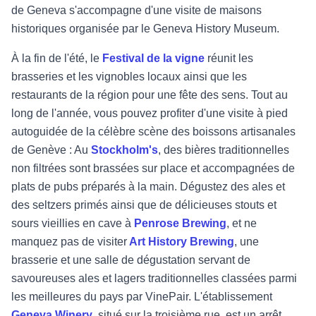
de Geneva s'accompagne d'une visite de maisons
historiques organisée par le Geneva History Museum.
À la fin de l'été, le
Festival de la vigne
réunit les
brasseries et les vignobles locaux ainsi que les
restaurants de la région pour une fête des sens. Tout au
long de l'année, vous pouvez profiter d'une visite à pied
autoguidée de la célèbre scène des boissons artisanales
de Genève : Au
Stockholm's
, des bières traditionnelles
non filtrées sont brassées sur place et accompagnées de
plats de pubs préparés à la main. Dégustez des ales et
des seltzers primés ainsi que de délicieuses stouts et
sours vieillies en cave à
Penrose Brewing
, et ne
manquez pas de visiter
Art History Brewing
, une
brasserie et une salle de dégustation servant de
savoureuses ales et lagers traditionnelles classées parmi
les meilleures du pays par VinePair. L'établissement
Geneva Winery
, situé sur la troisième rue, est un arrêt