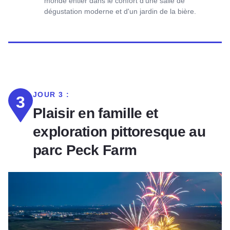
monde entier dans le confort d'une salle de
dégustation moderne et d'un jardin de la bière.
JOUR 3 :
3
Plaisir en famille et
exploration pittoresque au
parc Peck Farm