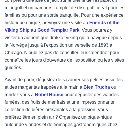
comprend une aire de jeux sur le thème de l'espace, un
mini-golf et un parcours complet de disc-golf, idéal pour les
familles ou pour une sortie tranquille. Pour une expérience
historique unique, prévoyez une visite au
Friends of the
Viking Ship au Good Templar Park
. Vous pourrez y
visiter un authentique drakkar viking qui a navigué depuis
la Norvège jusqu'à l'exposition universelle de 1893 à
Chicago. N'oubliez pas de consulter leur calendrier pour
connaître les jours d'ouverture de l'exposition ou les visites
guidées.
Avant de partir, dégustez de savoureuses petites assiettes
et des margaritas frappées à la main à
Bien Trucha
ou
rendez-vous à
Nobel House
pour déguster des viandes
fumées, des fruits de mer frais et une impressionnante
collection de bières artisanales à la pression. Vous
préférez être en plein air ? Organisez un pique-nique
autour de viandes et de fromages gastronomiques chez