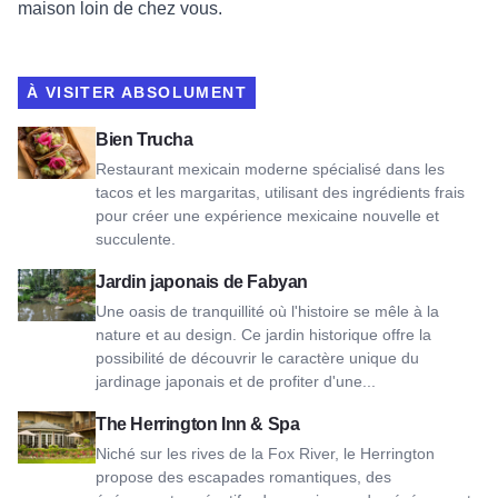
maison loin de chez vous.
À VISITER ABSOLUMENT
Voir Bien Trucha
Bien Trucha
Restaurant mexicain moderne spécialisé dans les
tacos et les margaritas, utilisant des ingrédients frais
pour créer une expérience mexicaine nouvelle et
succulente.
Voir Fabyan Japanese Garden
Jardin japonais de Fabyan
Une oasis de tranquillité où l'histoire se mêle à la
nature et au design. Ce jardin historique offre la
possibilité de découvrir le caractère unique du
jardinage japonais et de profiter d'une...
Voir The Herrington Inn & Spa
The Herrington Inn & Spa
Niché sur les rives de la Fox River, le Herrington
propose des escapades romantiques, des