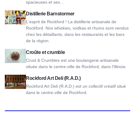
spacieuses et ses...
Voir Barnstormer Distillery
Distillerie Barnstormer
L'esprit de Rockford ! La distillerie artisanale de
Rockford. Nos whiskies, vodkas et rhums sont vendus
chez les détaillants, dans les restaurants et les bars
de la région.
Voir Croutes et crumbles
Croûte et crumble
Crust & Crumbles est une boulangerie artisanale
située dans le centre-ville de Rockford, dans l'Illinois.
Voir Rockford Art Deli (R.A.D.)
Rockford Art Deli (R.A.D.)
Rockford Art Deli (R.A.D.) est un collectif créatif situé
dans le centre-ville de Rockford.