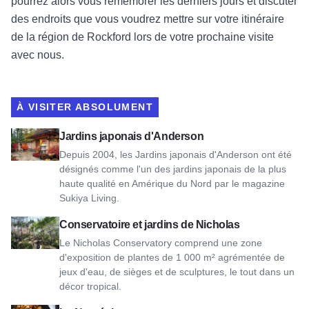
pourrez alors vous remémorer les derniers jours et discuter
des endroits que vous voudrez mettre sur votre itinéraire
de la région de Rockford lors de votre prochaine visite
avec nous.
À VISITER ABSOLUMENT
Voir Anderson Japanese Gardens
Jardins japonais d'Anderson
Depuis 2004, les Jardins japonais d'Anderson ont été
désignés comme l'un des jardins japonais de la plus
haute qualité en Amérique du Nord par le magazine
Sukiya Living.
Voir Nicholas Conservatory & Gardens
Conservatoire et jardins de Nicholas
Le Nicholas Conservatory comprend une zone
d'exposition de plantes de 1 000 m² agrémentée de
jeux d'eau, de sièges et de sculptures, le tout dans un
décor tropical.