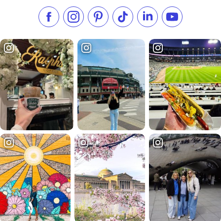
Aimez-nous sur Facebook
Suivez-nous sur Instagram
Consultez notre Pinterest
Suivez-nous sur TikTok
Suivez-nous sur Link
S'abonner à n