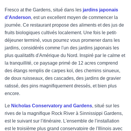
Fresco at the Gardens, situé dans les
jardins japonais
d'Anderson
, est un excellent moyen de commencer la
journée. Ce restaurant propose des aliments et des jus de
fruits biologiques cultivés localement. Une fois le petit-
déjeuner terminé, vous pourrez vous promener dans les
jardins, considérés comme l'un des jardins japonais les
plus qualitatifs d'Amérique du Nord. Inspiré par le calme et
la tranquillité, ce paysage primé de 12 acres comprend
des étangs remplis de carpes koï, des chemins sinueux,
de doux ruisseaux, des cascades, des jardins de gravier
ratissé, des pins magnifiquement dressés, et bien plus
encore.
Le
Nicholas Conservatory and Gardens
, situé sur les
rives de la magnifique Rock River à Sinnissippi Gardens,
est le suivant sur l'itinéraire. L'ensemble de l'installation
est le troisième plus grand conservatoire de l'Illinois avec