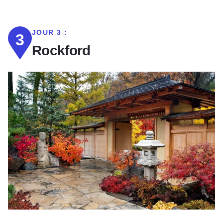
JOUR 3 :
3
Rockford