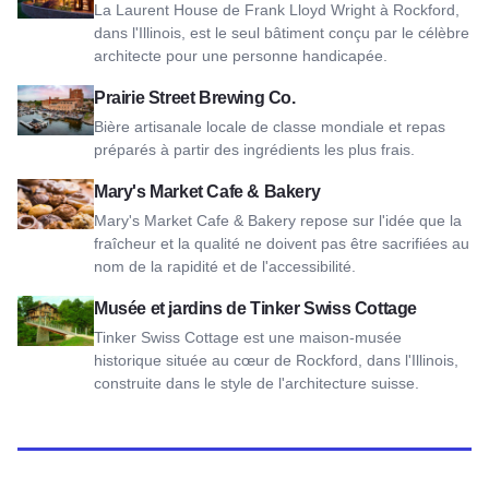
La Laurent House de Frank Lloyd Wright à Rockford,
dans l'Illinois, est le seul bâtiment conçu par le célèbre
architecte pour une personne handicapée.
Voir Prairie Street Brewing Co.
Prairie Street Brewing Co.
Bière artisanale locale de classe mondiale et repas
préparés à partir des ingrédients les plus frais.
Voir Mary's Market Cafe & Bakery
Mary's Market Cafe & Bakery
Mary's Market Cafe & Bakery repose sur l'idée que la
fraîcheur et la qualité ne doivent pas être sacrifiées au
nom de la rapidité et de l'accessibilité.
Voir Tinker Swiss Cottage Museum and Gardens
Musée et jardins de Tinker Swiss Cottage
Tinker Swiss Cottage est une maison-musée
historique située au cœur de Rockford, dans l'Illinois,
construite dans le style de l'architecture suisse.