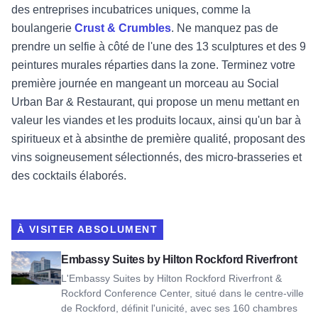
des entreprises incubatrices uniques, comme la
boulangerie
Crust & Crumbles
. Ne manquez pas de
prendre un selfie à côté de l'une des 13 sculptures et des 9
peintures murales réparties dans la zone. Terminez votre
première journée en mangeant un morceau au Social
Urban Bar & Restaurant, qui propose un menu mettant en
valeur les viandes et les produits locaux, ainsi qu'un bar à
spiritueux et à absinthe de première qualité, proposant des
vins soigneusement sélectionnés, des micro-brasseries et
des cocktails élaborés.
À VISITER ABSOLUMENT
Voir Embassy Suites by Hilton Rockford Riverfront
Embassy Suites by Hilton Rockford Riverfront
L'Embassy Suites by Hilton Rockford Riverfront &
Rockford Conference Center, situé dans le centre-ville
de Rockford, définit l'unicité, avec ses 160 chambres