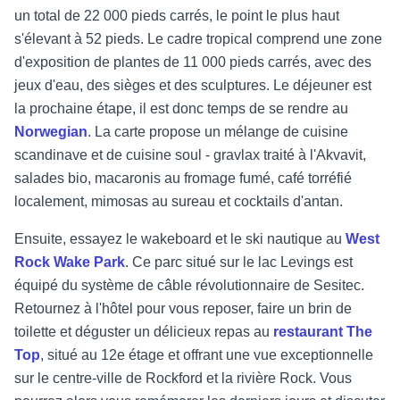
un total de 22 000 pieds carrés, le point le plus haut
s'élevant à 52 pieds. Le cadre tropical comprend une zone
d'exposition de plantes de 11 000 pieds carrés, avec des
jeux d'eau, des sièges et des sculptures. Le déjeuner est
la prochaine étape, il est donc temps de se rendre au
Norwegian
. La carte propose un mélange de cuisine
scandinave et de cuisine soul - gravlax traité à l'Akvavit,
salades bio, macaronis au fromage fumé, café torréfié
localement, mimosas au sureau et cocktails d'antan.
Ensuite, essayez le wakeboard et le ski nautique au
West
Rock Wake Park
. Ce parc situé sur le lac Levings est
équipé du système de câble révolutionnaire de Sesitec.
Retournez à l'hôtel pour vous reposer, faire un brin de
toilette et déguster un délicieux repas au
restaurant The
Top
, situé au 12e étage et offrant une vue exceptionnelle
sur le centre-ville de Rockford et la rivière Rock. Vous