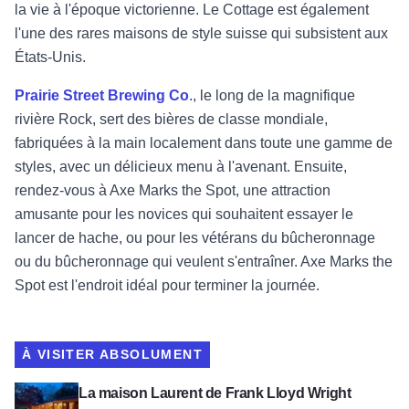
la vie à l'époque victorienne. Le Cottage est également
l'une des rares maisons de style suisse qui subsistent aux
États-Unis.
Prairie Street Brewing Co
., le long de la magnifique
rivière Rock, sert des bières de classe mondiale,
fabriquées à la main localement dans toute une gamme de
styles, avec un délicieux menu à l'avenant. Ensuite,
rendez-vous à Axe Marks the Spot, une attraction
amusante pour les novices qui souhaitent essayer le
lancer de hache, ou pour les vétérans du bûcheronnage
ou du bûcheronnage qui veulent s'entraîner. Axe Marks the
Spot est l'endroit idéal pour terminer la journée.
À VISITER ABSOLUMENT
Voir la maison Laurent de Frank Lloyd Wright
La maison Laurent de Frank Lloyd Wright