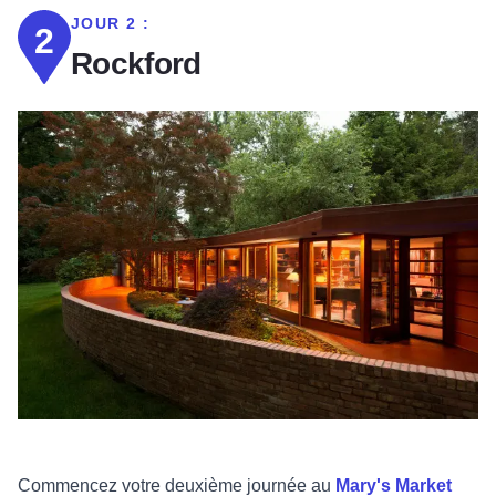
JOUR 2 :
2
Rockford
Commencez votre deuxième journée au
Mary's Market