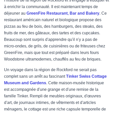
l'histoire de la région de Rockford et s'engage à éduquer et
à enrichir la communauté. Il est maintenant temps de
déjeuner au
GreenFire Restaurant, Bar and Bakery
. Ce
restaurant américain naturel et biologique propose des
pizzas au feu de bois, des hamburgers, des steaks, des
fruits de mer, des gâteaux, des tartes et des cupcakes.
Beaucoup sont surpris d'apprendre qu'il n'y a pas de
micro-ondes, de grils, de cuisinières ou de friteuses chez
GreenFire, mais que tout est préparé dans leurs fours
Woodstone ultramodernes, chauffés au feu de briques.
Un voyage dans la région de Rockford ne serait pas
complet sans un arrêt au fascinant
Tinker Swiss Cottage
Museum and Gardens
. Cette maison-musée historique
est accompagnée d'une grange et d'une remise de la
famille Tinker. Rempli de meubles originaux, d'œuvres
d'art, de journaux intimes, de vêtements et d'articles
ménagers, le cottage est une riche capsule temporelle de