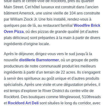
situé dans le centre-ville de Rockford, près du quartier
Main Street. Cet hôtel luxueux est construit dans l'ancien
bâtiment Amerock, une usine vieille de 104 ans construite
par William Ziock Jr. Une fois installé, rendez-vous à
quelques pas de là, au restaurant familial
Woodfire Brick
Oven Pizza
, où des pizzas de grande qualité (et d'autres
plats délicieux) sont préparées à la main à partir de divers
ingrédients d'origine locale.
Après le déjeuner, dirigez-vous vers le sud jusqu'à la
nouvelle
distillerie Barnstormer
, où un groupe de petits
producteurs de notre communauté produit les meilleurs
ingrédients à partir d'un terrain de 22 acres. Ils s'engagent
à servir des spiritueux au goût unique et d'autres produits
spécialisés. Après une visite et une dégustation privées, il
est temps d'explorer le River District du centre-ville de
Rockford. Des boutiques comme Minglewood, 510threads
et
Rockford Art Deli
sont situées le long du corridor, avec