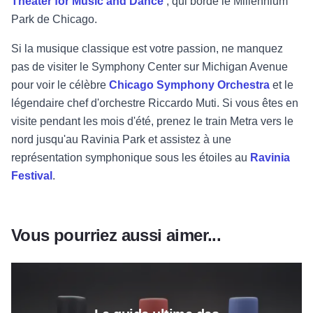
Theater for Music and Dance
, qui borde le Millennium
Park de Chicago.
Si la musique classique est votre passion, ne manquez
pas de visiter le Symphony Center sur Michigan Avenue
pour voir le célèbre
Chicago Symphony Orchestra
et le
légendaire chef d'orchestre Riccardo Muti. Si vous êtes en
visite pendant les mois d'été, prenez le train Metra vers le
nord jusqu'au Ravinia Park et assistez à une
représentation symphonique sous les étoiles au
Ravinia
Festival
.
Vous pourriez aussi aimer...
Plus d'informations sur le guide