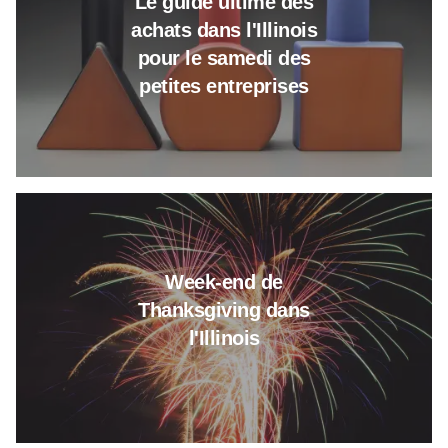
Le guide ultime des
achats dans l'Illinois
pour le samedi des
petites entreprises
En savoir plus sur le week-end 
Week-end de
Thanksgiving dans
l'Illinois