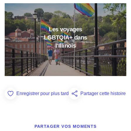
En savoir plus sur Les voyages 
Les voyages
LGBTQIA+ dans
l'Illinois
Enregistrer pour plus tard
Partager cette histoire
Add to Favorites
PARTAGER VOS MOMENTS