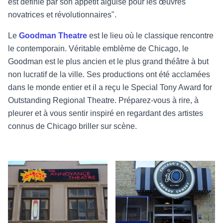
est définie par son appétit aiguisé pour les œuvres
novatrices et révolutionnaires".
Le
Goodman Theatre
est le lieu où le classique rencontre
le contemporain. Véritable emblème de Chicago, le
Goodman est le plus ancien et le plus grand théâtre à but
non lucratif de la ville. Ses productions ont été acclamées
dans le monde entier et il a reçu le Special Tony Award for
Outstanding Regional Theatre. Préparez-vous à rire, à
pleurer et à vous sentir inspiré en regardant des artistes
connus de Chicago briller sur scène.