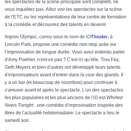
les spectacles de la scène principale sont complets, ne
vous inquiétez pas. Allez voir les spectacles sur la scène
de l'ETC ou les représentations de leur centre de formation
à la comédie et découvrez des talents en devenir.
Improv Olympic, connu sous le nom de
iO
Theater
, à
Lincoln Park, propose une comédie non-stop axée sur
l'improvisation de longue durée. Vous avez entendu parler
d'Amy Poehler, n'est-ce pas ? C'est ici qu'elle, Tina Fey,
Seth Meyers et bien d'autres ont développé leurs talents
d'improvisateurs avant d'entrer dans la cour des grands. Il
y a un bar (et beaucoup de nourriture) pour continuer à
s'amuser avant et après le spectacle. L'un des spectacles
les plus populaires et les plus anciens de l'iO est
Whirled
News Tonight
, une comédie d'improvisation inspirée des
titres de l'actualité hebdomadaire. Le spectacle a lieu le
samedi soir.