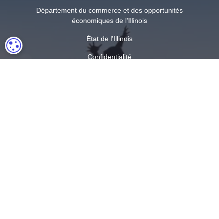
Département du commerce et des opportunités
économiques de l'Illinois
État de l'Illinois
PARAMÉTRAGE DES COOKIES
Confidentialité
Plan du site
Paramètres des cookies