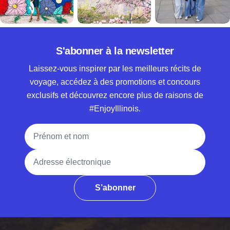
S'abonner à la newsletter
Laissez-vous inspirer par les meilleurs récits de
voyage, accédez à des promotions et concours
exclusifs et découvrez encore plus de raisons de
#EnjoyIllinois.
Nom complet
Adresse électronique
S’abonner