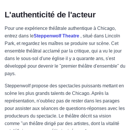
Distribution d'une pièce de théâtre - Goodman Th
L'authenticité de l'acteur
Pour une expérience théâtrale authentique à Chicago,
entrez dans le
Steppenwolf Theatre
, situé dans Lincoln
Park, et regardez les maîtres se produire sur scène. Cet
ensemble théâtral acclamé par la critique, qui a vu le jour
dans le sous-sol d'une église il y a quarante ans, s'est
développé pour devenir le "premier théâtre d'ensemble" du
pays.
Steppenwolf propose des spectacles puissants mettant en
scène les plus grands talents de Chicago. Après la
représentation, n'oubliez pas de rester dans les parages
pour assister aux séances de questions-réponses avec les
producteurs du spectacle. Le théâtre décrit sa vision
comme "un théâtre dirigé par des artistes, dont la vitalité