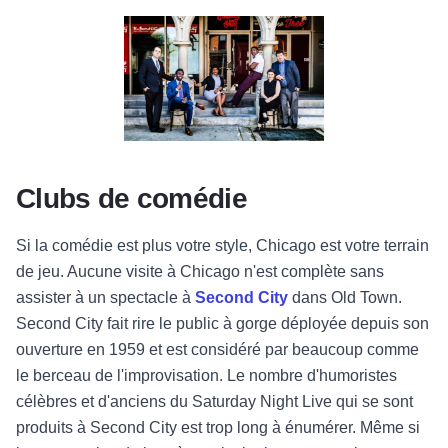
Marquee - Annoyance Theatre - Chicago
Théâtre Marquee - iO Theater - C
La troupe de théâtre à l'extérieur du bâtiment - Se
Clubs de comédie
Si la comédie est plus votre style, Chicago est votre terrain
de jeu. Aucune visite à Chicago n'est complète sans
assister à un spectacle à
Second City
dans Old Town.
Second City fait rire le public à gorge déployée depuis son
ouverture en 1959 et est considéré par beaucoup comme
le berceau de l'improvisation. Le nombre d'humoristes
célèbres et d'anciens du Saturday Night Live qui se sont
produits à Second City est trop long à énumérer. Même si