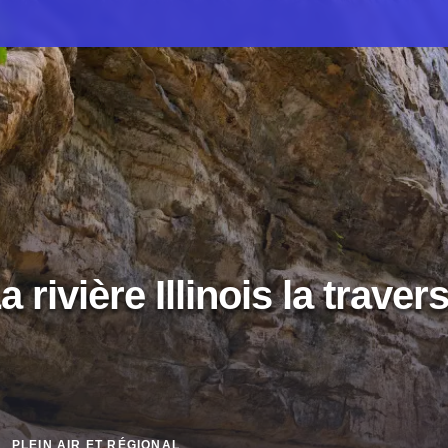
a rivière Illinois la traver
PLEIN AIR ET RÉGIONAL