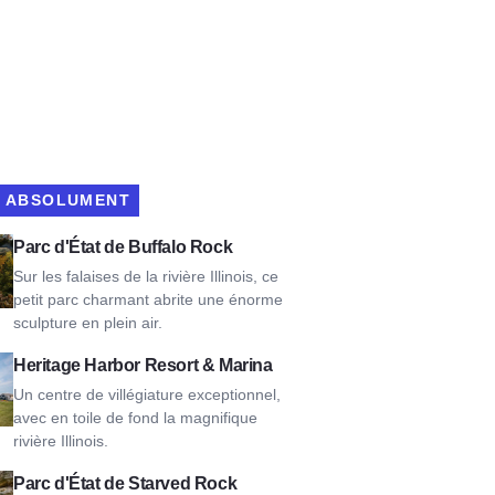
R ABSOLUMENT
 Rock State Park
Parc d'État de Buffalo Rock
Sur les falaises de la rivière Illinois, ce
petit parc charmant abrite une énorme
sculpture en plein air.
e Harbor Resort & Marina
Heritage Harbor Resort & Marina
Un centre de villégiature exceptionnel,
avec en toile de fond la magnifique
rivière Illinois.
 Rock State Park
Parc d'État de Starved Rock