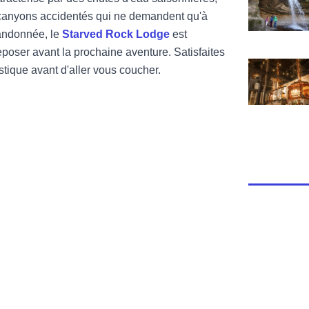
 canyons accidentés qui ne demandent qu'à
randonnée, le
Starved Rock Lodge
est
reposer avant la prochaine aventure. Satisfaites
Voir The Lon
stique avant d'aller vous coucher.