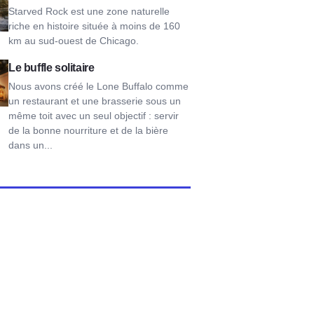
Starved Rock est une zone naturelle
riche en histoire située à moins de 160
km au sud-ouest de Chicago.
e Buffalo
Le buffle solitaire
Nous avons créé le Lone Buffalo comme
un restaurant et une brasserie sous un
même toit avec un seul objectif : servir
de la bonne nourriture et de la bière
dans un...