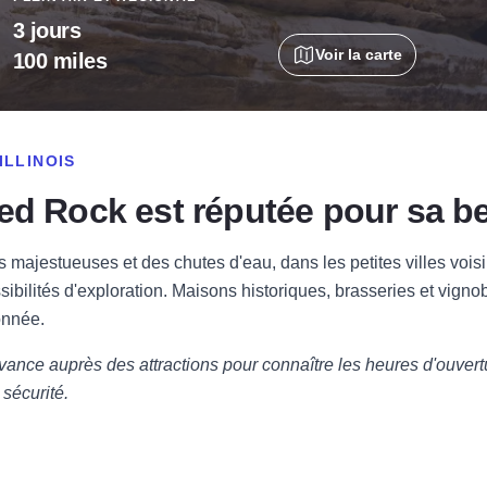
3 jours
Voir la carte
100 miles
ILLINOIS
ed Rock est réputée pour sa be
majestueuses et des chutes d'eau, dans les petites villes voisin
sibilités d'exploration. Maisons historiques, brasseries et vigno
onnée.
vance auprès des attractions pour connaître les heures d'ouvertu
 sécurité.