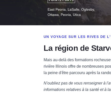
POINTS FORTS
East Peoria, LaSalle, Oglesby,
Ottawa, Peoria, Utica
UN VOYAGE SUR LES RIVES DE L'
La région de Starv
Mais au-delà des formations rocheuses 
rivière Illinois offre de nombreuses pos
la peine d'être parcouru après la rand
N'oubliez pas de vous renseigner à l'a
informations relatives à la santé et à la