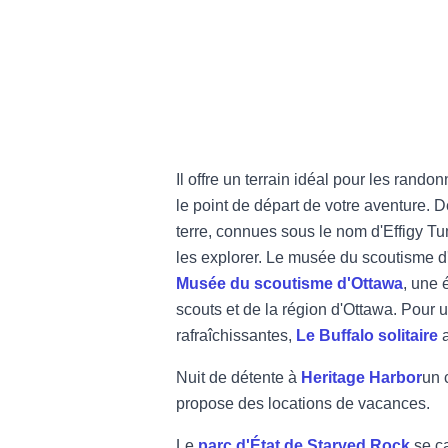
Il offre un terrain idéal pour les rand
le point de départ de votre aventure. 
terre, connues sous le nom d'Effigy Tumul
les explorer. Le musée du scoutisme d
Musée du scoutisme d'Ottawa
,
une é
scouts et de la région d'Ottawa. Pour 
rafraîchissantes,
Le Buffalo solitaire
Nuit de détente à
Heritage Harbor
un 
propose des locations de vacances.
Le
parc d'État de Starved Rock
se ca