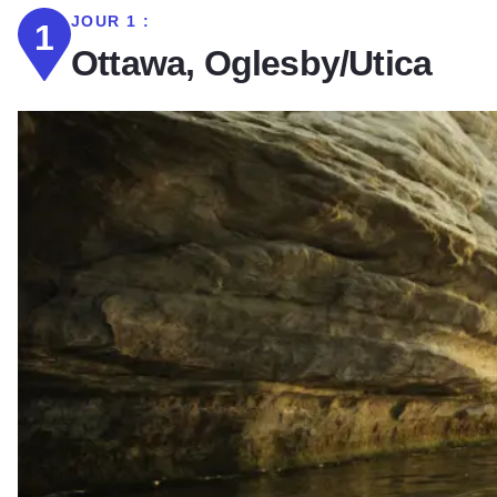
JOUR 1 :
1
Ottawa, Oglesby/Utica