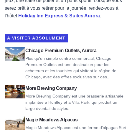
jeux, une salle de poker et un paris sportif. Lorsque vous
serez prêt à vous retirer pour la journée, rendez-vous à
l'hôtel
Holiday Inn Express & Suites Aurora
.
À VISITER ABSOLUMENT
Voir Chicago Premium Outlets, Aurora
Chicago Premium Outlets, Aurora
Plus qu'un simple centre commercial, Chicago
Premium Outlets est une destination pour les
acheteurs et les touristes qui visitent la région de
Chicago, avec des offres exclusives sur des...
View More Brewing Company
More Brewing Company
More Brewing Company est une brasserie artisanale
implantée à Huntley et à Villa Park, qui produit un
large éventail de styles.
Voir Magic Meadows Alpacas
Magic Meadows Alpacas
Magic Meadows Alpacas est une ferme d'alpagas Suri