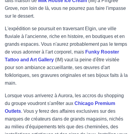
faits maison de
Milk House Ice Cream
(IM) à Pingree
Grove, non loin de là, vous ne pourrez pas faire l'impasse
sur le dessert.
L'expédition se poursuit en traversant Elgin, une ville
fluviale à l'ancienne, riche en histoire, en boutiques et en
grands espaces. Vous n'aurez probablement pas le temps
de vous adonner à l'art corporel, mais
Funky Rooster
Tattoo and Art Gallery
(IM) vaut la peine d'être visitée
pour son ambiance accueillante, ses œuvres d'art
folkloriques, ses gravures originales et ses bijoux faits à la
main.
Lorsque vous arriverez à Aurora, les accros du shopping
du groupe voudront s'arrêter aux
Chicago Premium
Outlets
. Vous y ferez des affaires exclusives sur des
marques de créateurs dans de grands magasins, nichés
au milieu d'équipements tels que des cheminées, des