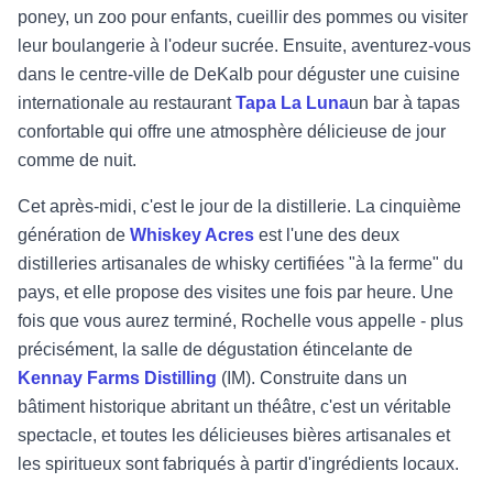
poney, un zoo pour enfants, cueillir des pommes ou visiter
leur boulangerie à l'odeur sucrée. Ensuite, aventurez-vous
dans le centre-ville de DeKalb pour déguster une cuisine
internationale au restaurant
Tapa La Luna
un bar à tapas
confortable qui offre une atmosphère délicieuse de jour
comme de nuit.
Cet après-midi, c'est le jour de la distillerie. La cinquième
génération de
Whiskey Acres
est l'une des deux
distilleries artisanales de whisky certifiées "à la ferme" du
pays, et elle propose des visites une fois par heure. Une
fois que vous aurez terminé, Rochelle vous appelle - plus
précisément, la salle de dégustation étincelante de
Kennay Farms Distilling
(IM). Construite dans un
bâtiment historique abritant un théâtre, c'est un véritable
spectacle, et toutes les délicieuses bières artisanales et
les spiritueux sont fabriqués à partir d'ingrédients locaux.