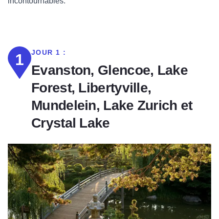
incontournables.
JOUR 1 :
1
Evanston, Glencoe, Lake
Forest, Libertyville,
Mundelein, Lake Zurich et
Crystal Lake