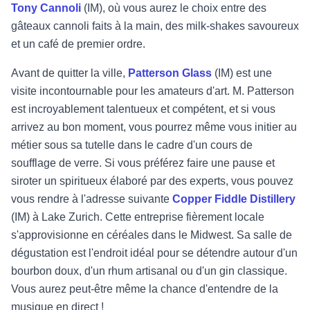
Tony Cannoli
(IM), où vous aurez le choix entre des
gâteaux cannoli faits à la main, des milk-shakes savoureux
et un café de premier ordre.
Avant de quitter la ville,
Patterson Glass
(IM) est une
visite incontournable pour les amateurs d'art. M. Patterson
est incroyablement talentueux et compétent, et si vous
arrivez au bon moment, vous pourrez même vous initier au
métier sous sa tutelle dans le cadre d'un cours de
soufflage de verre. Si vous préférez faire une pause et
siroter un spiritueux élaboré par des experts, vous pouvez
vous rendre à l'adresse suivante
Copper Fiddle Distillery
(IM) à Lake Zurich. Cette entreprise fièrement locale
s'approvisionne en céréales dans le Midwest. Sa salle de
dégustation est l'endroit idéal pour se détendre autour d'un
bourbon doux, d'un rhum artisanal ou d'un gin classique.
Vous aurez peut-être même la chance d'entendre de la
musique en direct !