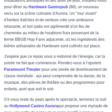
installations artistiques et des aires de jeux. Installez-vous
pour dîner au
Hardware Gastropub
(IM), un nouveau
venu sur la scène culinaire d'Aurora. Un "mur vivant"
d'herbes fraîches et de verdure crée une ambiance
relaxante, et son patio est agrémenté d'un feu de
cheminée au milieu de houblons frais provenant de la
ferme BBGB Hop Farm adjacente, où les ingrédients des
bières artisanales de Hardware sont cultivés sur place.
J'espère que ce repas vous a redonné de l'énergie, car la
soirée ne fait que commencer. Rendez-vous à l'opulent
Paramount Theater
pour une soirée de divertissement de
classe mondiale - qui peut comprendre de la danse, de la
musique, des pièces de théâtre ou des programmes pour
enfants, quel que soit le soir.
S'il vous reste du peps après le spectacle, terminez la nuit
au
Hollywood Casino Aurora
qui propose une myriade de