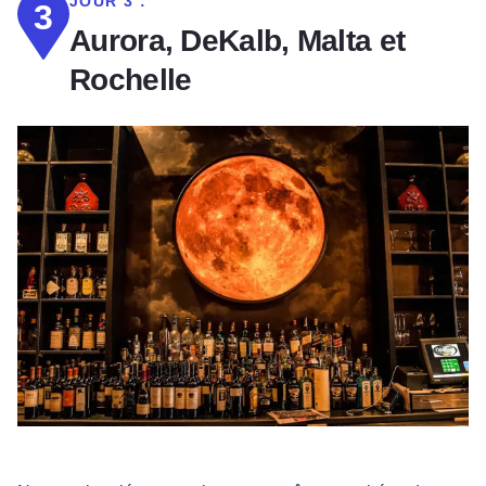
JOUR 3 :
3
Aurora, DeKalb, Malta et
Rochelle