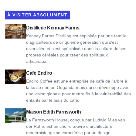
À VISITER ABSOLUMENT
Voir Kennay Farms Distilling
Distillerie Kennay Farms
Kennay Farms Distilling est exploitée par une famille
d'agriculteurs de cinquième génération qui s'est
diversifiée et s'est spécialisée dans la culture de ses
propres céréales pour créer des spiritueux
artisanaux...
Voir Endiro Coffee
Café Endiro
Endiro Coffee est une entreprise de café de l'arbre à
la tasse née en Ouganda mais qui se développe avec
une vision globale pour mettre fin à la vulnérabilité des
enfants par le biais du café.
Voir Edith Farnsworth House
Maison Edith Farnsworth
La Farnsworth House, conçue par Ludwig Mies van
der Rohe, est un chef-d'œuvre d'architecture
moderniste qui se caractérise par un design