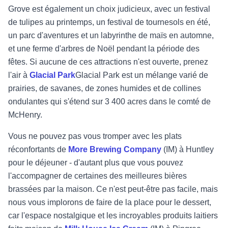
Grove est également un choix judicieux, avec un festival
de tulipes au printemps, un festival de tournesols en été,
un parc d'aventures et un labyrinthe de maïs en automne,
et une ferme d'arbres de Noël pendant la période des
fêtes. Si aucune de ces attractions n'est ouverte, prenez
l'air à
Glacial Park
Glacial Park est un mélange varié de
prairies, de savanes, de zones humides et de collines
ondulantes qui s'étend sur 3 400 acres dans le comté de
McHenry.
Vous ne pouvez pas vous tromper avec les plats
réconfortants de
More Brewing Company
(IM) à Huntley
pour le déjeuner - d'autant plus que vous pouvez
l'accompagner de certaines des meilleures bières
brassées par la maison. Ce n'est peut-être pas facile, mais
nous vous implorons de faire de la place pour le dessert,
car l'espace nostalgique et les incroyables produits laitiers