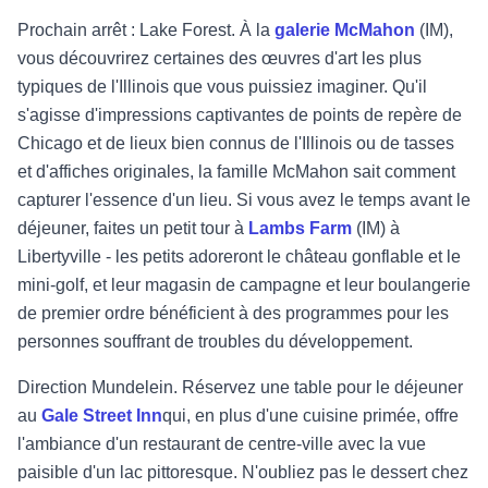
Prochain arrêt : Lake Forest. À la
galerie McMahon
(IM),
vous découvrirez certaines des œuvres d'art les plus
typiques de l'Illinois que vous puissiez imaginer. Qu'il
s'agisse d'impressions captivantes de points de repère de
Chicago et de lieux bien connus de l'Illinois ou de tasses
et d'affiches originales, la famille McMahon sait comment
capturer l'essence d'un lieu. Si vous avez le temps avant le
déjeuner, faites un petit tour à
Lambs Farm
(IM) à
Libertyville - les petits adoreront le château gonflable et le
mini-golf, et leur magasin de campagne et leur boulangerie
de premier ordre bénéficient à des programmes pour les
personnes souffrant de troubles du développement.
Direction Mundelein. Réservez une table pour le déjeuner
au
Gale Street Inn
qui, en plus d'une cuisine primée, offre
l'ambiance d'un restaurant de centre-ville avec la vue
paisible d'un lac pittoresque. N'oubliez pas le dessert chez