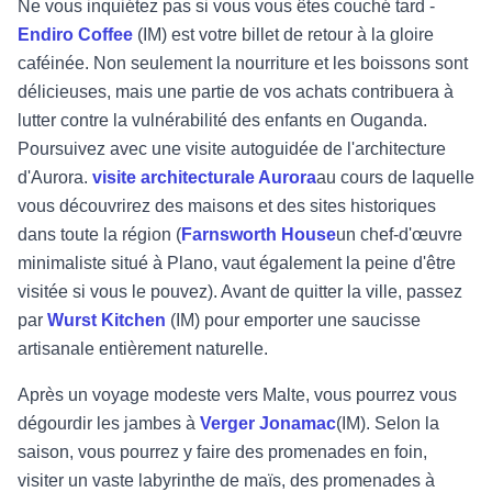
Ne vous inquiétez pas si vous vous êtes couché tard -
Endiro Coffee
(IM) est votre billet de retour à la gloire
caféinée. Non seulement la nourriture et les boissons sont
délicieuses, mais une partie de vos achats contribuera à
lutter contre la vulnérabilité des enfants en Ouganda.
Poursuivez avec une visite autoguidée de l'architecture
d'Aurora.
visite architecturale Aurora
au cours de laquelle
vous découvrirez des maisons et des sites historiques
dans toute la région (
Farnsworth House
un chef-d'œuvre
minimaliste situé à Plano, vaut également la peine d'être
visitée si vous le pouvez). Avant de quitter la ville, passez
par
Wurst Kitchen
(IM) pour emporter une saucisse
artisanale entièrement naturelle.
Après un voyage modeste vers Malte, vous pourrez vous
dégourdir les jambes à
Verger Jonamac
(IM). Selon la
saison, vous pourrez y faire des promenades en foin,
visiter un vaste labyrinthe de maïs, des promenades à