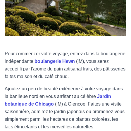
Pour commencer votre voyage, entrez dans la boulangerie
indépendante
boulangerie Hewn
(IM), vous serez
accueilli par l'arôme du pain artisanal frais, des pâtisseries
faites maison et du café chaud.
Ajoutez un peu de beauté extérieure à votre voyage dans
la banlieue nord en vous arrêtant au célèbre
Jardin
botanique de Chicago
(IM) à Glencoe. Faites une visite
saisonnière, admirez le jardin japonais ou promenez-vous
simplement parmi les hectares de plantes colorées, les
lacs étincelants et les merveilles naturelles.