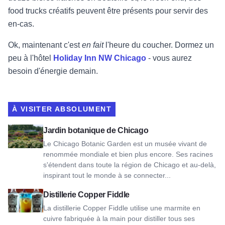
food trucks créatifs peuvent être présents pour servir des
en-cas.
Ok, maintenant c'est
en fait
l'heure du coucher. Dormez un
peu à l'hôtel
Holiday Inn NW Chicago
- vous aurez
besoin d'énergie demain.
À VISITER ABSOLUMENT
Voir Jardin botanique de Chicago
Jardin botanique de Chicago
Le Chicago Botanic Garden est un musée vivant de
renommée mondiale et bien plus encore. Ses racines
s'étendent dans toute la région de Chicago et au-delà,
inspirant tout le monde à se connecter...
Voir Copper Fiddle Distillery
Distillerie Copper Fiddle
La distillerie Copper Fiddle utilise une marmite en
cuivre fabriquée à la main pour distiller tous ses