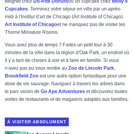
beignet chez
Do-Rite Donuts
ou un cupcake chez
Molly's
Cupcakes
. Terminez votre séjour en ville par un après-
midi à l'Institut d'art de Chicago (Art Institute of Chicago).
Art Institute of Chicago
et ne manquez pas de visiter les
Thorne Miniature Rooms.
Vous avez plus de temps ? Faites un petit tour à 30
minutes de la ville dans la région d'Oak Park, un endroit où
il y a tant de choses à voir et à faire en famille. Si vous
n'avez pas pu vous rendre au
Zoo de Lincoln Park
,
Brookfield Zoo
est une autre option fantastique pour une
dose de vie sauvage. Naviguez à travers les arbres dans
le parc voisin de
Go Ape Adventures
et découvrez toutes
sortes de restaurants et de magasins adaptés aux familles.
À VISITER ABSOLUMENT