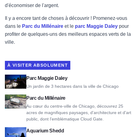
d'économiser de l'argent.
Il y a encore tant de choses à découvrir ! Promenez-vous
dans le
Parc du Millénaire
et le
parc Maggie Daley
pour
profiter de quelques-uns des meilleurs espaces verts de la
ville.
À VISITER ABSOLUMENT
Voir Maggie Daley Park
Parc Maggie Daley
Un jardin de 3 hectares dans la ville de Chicago
Voir Millennium Park
Parc du Millénaire
Au cœur du centre-ville de Chicago, découvrez 25
acres de magnifiques paysages, d'architecture et d'art
public, dont l'emblématique Cloud Gate.
Voir Shedd Aquarium
Aquarium Shedd