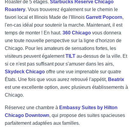
Roaster de 5 étages.
Starbucks Reserve Chicago
Roastery
.
Vous trouverez également sur le chemin le
favori local et
Illinois Made
de l'Illinois
Garrett Popcorn
,
l'en-cas idéal pour soutenir la marche. Maintenant, il est
temps de monter ! En haut.
360 Chicago
vous donnera
une toute nouvelle perspective sur la ligne d'horizon de
Chicago. Pour les amateurs de sensations fortes, les
visiteurs peuvent également
TILT
au-dessus de la ville. Et
si ce n'est pas suffisant pour s'amuser dans les airs,
Skydeck Chicago
offre une vue imprenable sur quatre
États. Une fois que vous aurez retrouvé l'appétit,
Beatrix
est une excellente option, avec plusieurs établissements à
Chicago.
Réservez une chambre à
Embassy Suites by Hilton
Chicago Downtown
,
qui propose des suites spacieuses
parfaitement adaptées aux familles.