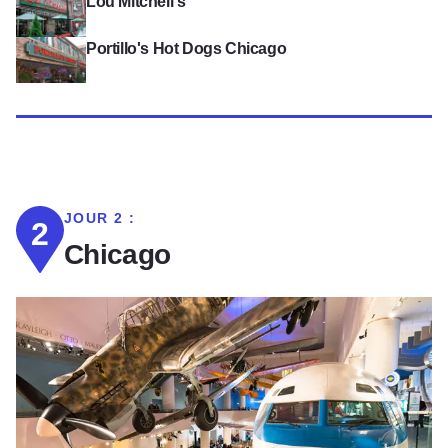
Voir Lou Mitchell's
Lou Mitchell's
Voir Portillo's Hot Dogs Chicago
Portillo's Hot Dogs Chicago
JOUR 2 :
2
Chicago