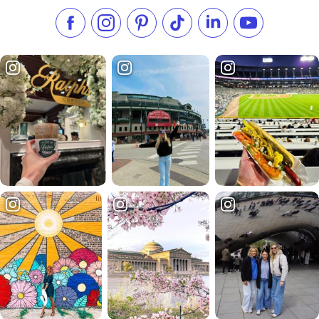
Aimez-nous sur Facebook
Suivez-nous sur Instagram
Consultez notre Pinterest
Suivez-nous sur TikTok
Suivez-nous sur Link
S'abonner à n