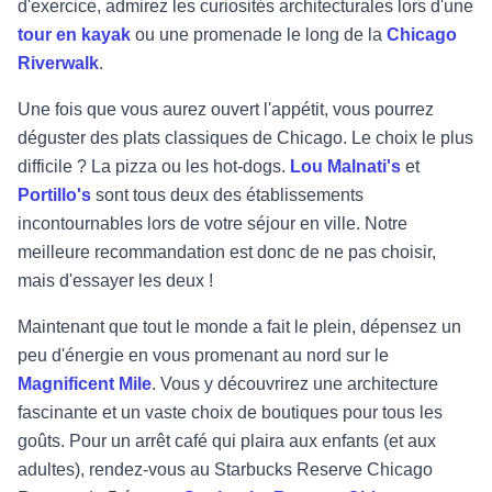
d'exercice, admirez les curiosités architecturales lors d'une
tour en kayak
ou une promenade le long de la
Chicago
Riverwalk
.
Une fois que vous aurez ouvert l'appétit, vous pourrez
déguster des plats classiques de Chicago. Le choix le plus
difficile ? La pizza ou les hot-dogs.
Lou Malnati's
et
Portillo's
sont tous deux des établissements
incontournables lors de votre séjour en ville. Notre
meilleure recommandation est donc de ne pas choisir,
mais d'essayer les deux !
Maintenant que tout le monde a fait le plein, dépensez un
peu d'énergie en vous promenant au nord sur le
Magnificent Mile
.
Vous y découvrirez une architecture
fascinante et un vaste choix de boutiques pour tous les
goûts. Pour un arrêt café qui plaira aux enfants (et aux
adultes), rendez-vous au Starbucks Reserve Chicago