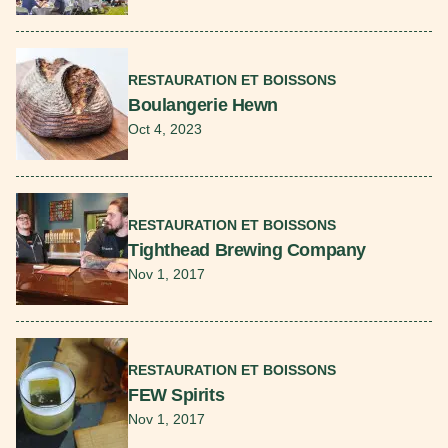
En savoir plus
RESTAURATION ET BOISSONS
Boulangerie Hewn
Oct 4, 2023
En savoir plus
RESTAURATION ET BOISSONS
Tighthead Brewing Company
Nov 1, 2017
En savoir plus
RESTAURATION ET BOISSONS
FEW Spirits
Nov 1, 2017