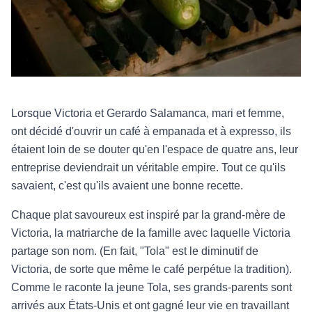
Lorsque Victoria et Gerardo Salamanca, mari et femme,
ont décidé d'ouvrir un café à empanada et à expresso, ils
étaient loin de se douter qu'en l'espace de quatre ans, leur
entreprise deviendrait un véritable empire. Tout ce qu'ils
savaient, c'est qu'ils avaient une bonne recette.
Chaque plat savoureux est inspiré par la grand-mère de
Victoria, la matriarche de la famille avec laquelle Victoria
partage son nom. (En fait, "Tola" est le diminutif de
Victoria, de sorte que même le café perpétue la tradition).
Comme le raconte la jeune Tola, ses grands-parents sont
arrivés aux États-Unis et ont gagné leur vie en travaillant