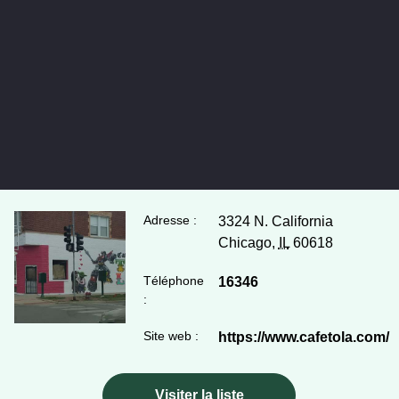
Adresse :
3324 N. California
Chicago,
IL
60618
Téléphone
16346
:
Site web :
https://www.cafetola.com/
Visiter la liste