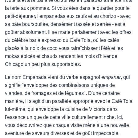
Nutella et à la banane ou sur les empanadas américains à
la tarte aux pommes. Si vous êtes dans le quartier pour le
petit-déjeuner, l'empanadas aux œufs et au chorizo - avec
sa pâte boursouflée, densément tassée et serrée - est à
goûter absolument. Il se marie parfaitement avec les offres
du célèbre bar à expresso du Cafe Tola, où les cafés
glacés à la noix de coco vous rafraîchissent l'été et les
mokas épicés et chauds rendent les mois d'hiver de
Chicago un peu plus supportables.
Le nom Empanada vient du verbe espagnol
empanar
, qui
signifie "envelopper des combinaisons uniques de
viandes, de fromages et de légumes". D'une certaine
manière, il s'agit d'un parallèle approprié avec le Café Tola
lui-même, qui enveloppe la cuisine de Victoria dans
l'essence unique de cette ville culturellement riche. Ici,
vous découvrirez que chaque visite mène à une nouvelle
aventure de saveurs diverses et de goût impeccable.