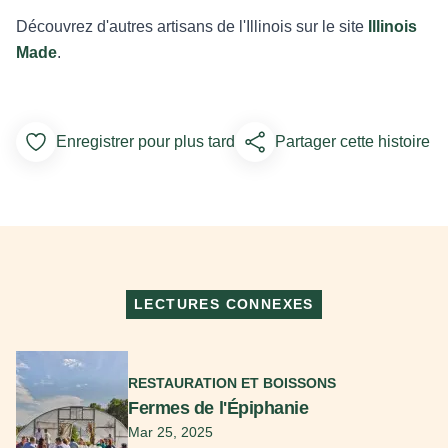
Découvrez d'autres artisans de l'Illinois sur le site
Illinois
Made
.
Enregistrer pour plus tard
Partager cette histoire
Add to Favorites
LECTURES CONNEXES
En savoir plus
RESTAURATION ET BOISSONS
Fermes de l'Épiphanie
Mar 25, 2025