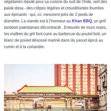
végétarien réputé pour sa cuisine du sud de l'Inde, sert des
palak dosa - des crêpes légères et croustillantes fourrées
aux épinards - qui, ici, mesurent près de 2 pieds de
diamètre. La viande est à l'honneur au
Khan BBQ
, un
grill
tandoori pakistanais décontracté
. Entourés de murs roses,
les maîtres du gril font cuire au barbecue du poulet boti, un
blanc de poulet désossé mariné dans du yaourt épicé au
cumin et à la coriandre.