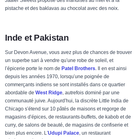
Jaafer Sweets
propose des friandises au miel et à la
pistache et des baklavas au chocolat avec des noix
.
Inde et Pakistan
Sur Devon Avenue, vous avez plus de chances de trouver
un superbe sari à vendre qu'une robe de soleil, et
l'épicerie porte le nom de
Patel Brothers
.
Il en est ainsi
depuis les années 1970, lorsqu'une poignée de
commerçants indiens se sont installés dans ce quartier
abordable de
West Ridge
, autrefois dominé par une
communauté juive. Aujourd'hui, la discrète Little India de
Chicago s'étend sur 10 pâtés de maisons et regorge de
magasins d'
épices
, de restaurants-buffets, de kabob et de
curry, de salons de beauté, de magasins de confiserie et
bien plus encore.
L'
Udupi Palace
, un restaurant