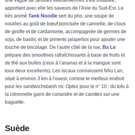
une vague de familles vietnamiennes s'est installée,
apportant avec elle les saveurs de l'Asie du Sud-Est. Le
très animé
Tank Noodle
sert du pho, une soupe de
nouilles au goût de bœuf ponctuée de cannelle, de clous
de girofle et de cardamome, accompagnée de germes de
soja, de basilic et de piments jalapeños pour ajouter une
touche de bricolage. De l'autre côté de la rue,
Ba Le
prépare des smoothies rafraîchissants à base de fruits et
de thé aux bulles (ceux à l'ananas et à la mangue sont
tous deux excellents). Les locaux connaissent
Nhu Lan
,
situé à environ 3 km à l'ouest, comme le meilleur endroit
pour les
sandwichs
banh mi.
Optez pour le n° 10 : du tofu à
la citronnelle garni de coriandre et de carottes sur une
baguette.
Suède