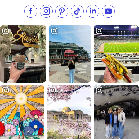
Aimez-nous sur Facebook
Suivez-nous sur Instagram
Consultez notre Pinterest
Suivez-nous sur TikTok
Suivez-nous sur Link
S'abonner à n