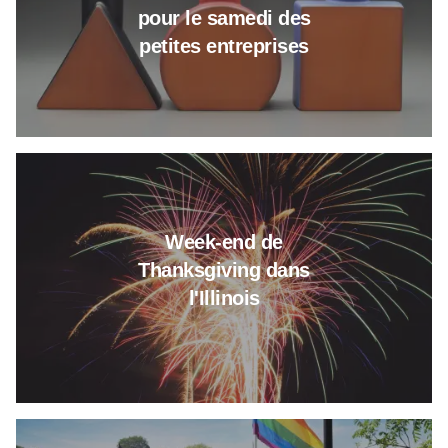
pour le samedi des
petites entreprises
En savoir plus sur le week-end 
Week-end de
Thanksgiving dans
l'Illinois
En savoir plus sur Les voyages 