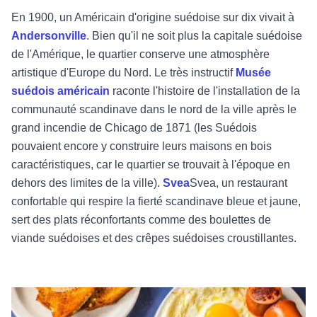
En 1900, un Américain d'origine suédoise sur dix vivait à
Andersonville
. Bien qu'il ne soit plus la capitale suédoise
de l'Amérique, le quartier conserve une atmosphère
artistique d'Europe du Nord. Le très instructif
Musée
suédois américain
raconte l'histoire de l'installation de la
communauté scandinave dans le nord de la ville après le
grand incendie de Chicago de 1871 (les Suédois
pouvaient encore y construire leurs maisons en bois
caractéristiques, car le quartier se trouvait à l'époque en
dehors des limites de la ville).
Svea
Svea, un restaurant
confortable qui respire la fierté scandinave bleue et jaune,
sert des plats réconfortants comme des boulettes de
viande suédoises et des crêpes suédoises croustillantes.