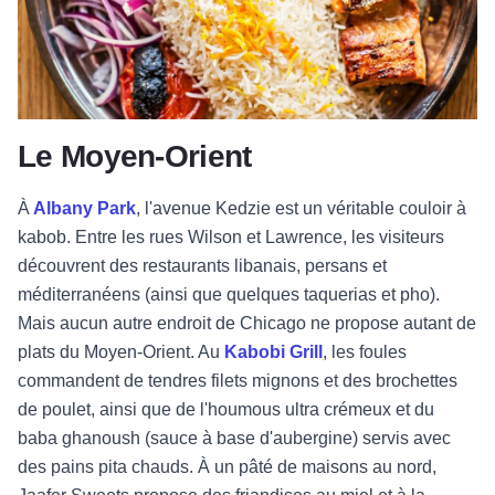
Le Moyen-Orient
À
Albany Park
, l'avenue Kedzie est un véritable couloir à
kabob. Entre les rues Wilson et Lawrence, les visiteurs
découvrent des restaurants libanais, persans et
méditerranéens (ainsi que quelques taquerias et pho).
Mais aucun autre endroit de Chicago ne propose autant de
plats du Moyen-Orient. Au
Kabobi Grill
, les foules
commandent de tendres filets mignons et des brochettes
de poulet, ainsi que de l'houmous ultra crémeux et du
baba ghanoush (sauce à base d'aubergine) servis avec
des pains pita chauds. À un pâté de maisons au nord,