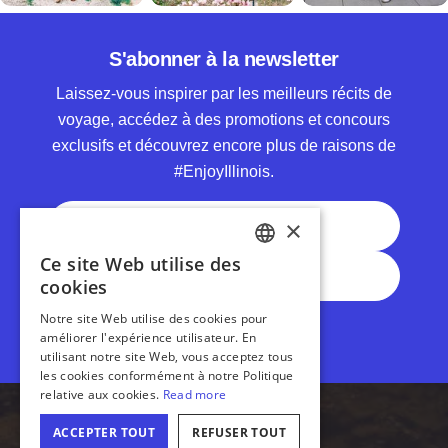
S'abonner à la newsletter
Laissez-vous inspirer par les meilleurs récits de
voyage, accédez à des promotions et concours
exclusifs et découvrez encore plus de raisons de
#EnjoyIllinois.
Nom complet
Adresse électronique
S’abonner
Accessibilité