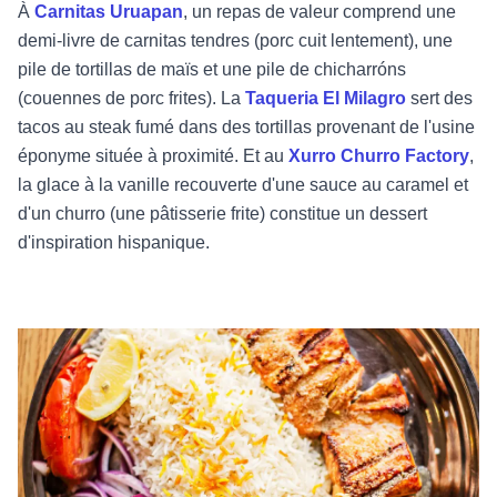
À
Carnitas Uruapan
, un repas de valeur comprend une
demi-livre de carnitas tendres (porc cuit lentement), une
pile de tortillas de maïs et une pile de chicharróns
(couennes de porc frites). La
Taqueria El Milagro
sert des
tacos au steak fumé dans des tortillas provenant de l'usine
éponyme située à proximité. Et au
Xurro Churro Factory
,
la glace à la vanille recouverte d'une sauce au caramel et
d'un churro (une pâtisserie frite) constitue un dessert
d'inspiration hispanique.