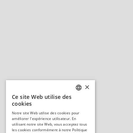
×
Ce site Web utilise des
ENGLISH
cookies
GERMAN
Notre site Web utilise des cookies pour
améliorer l'expérience utilisateur. En
SPANISH
utilisant notre site Web, vous acceptez tous
ITALIAN
les cookies conformément à notre Politique