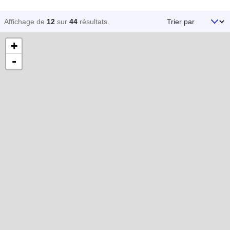
Trier par
Affichage de
12
sur
44
résultats
.
+
-