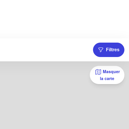
Filtres
Masquer
la carte