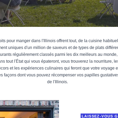
ts pour manger dans l'Illinois offrent tout, de la cuisine habituell
ment uniques d'un million de saveurs et de types de plats différ
aurants régulièrement classés parmi les dix meilleurs au monde
s tout l'État qui vous épateront, vous trouverez la nourriture, le
cors et les expériences culinaires qui feront que votre voyage e
es façons dont vous pouvez récompenser vos papilles gustatives
de l'Illinois.
LAISSEZ-VOUS G