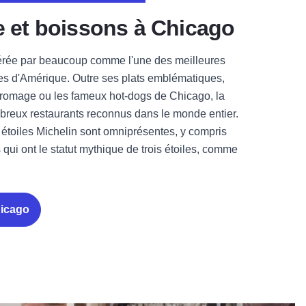
e et boissons à Chicago
érée par beaucoup comme l'une des meilleures
es d'Amérique. Outre ses plats emblématiques,
fromage ou les fameux hot-dogs de Chicago, la
breux restaurants reconnus dans le monde entier.
 étoiles Michelin sont omniprésentes, y compris
 qui ont le statut mythique de trois étoiles, comme
hicago