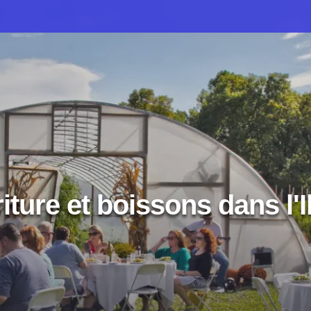
iture et boissons dans l'Il