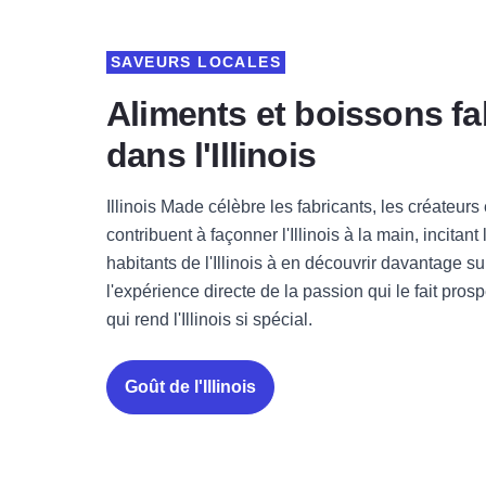
SAVEURS LOCALES
Aliments et boissons f
dans l'Illinois
Illinois Made célèbre les fabricants, les créateurs 
contribuent à façonner l'Illinois à la main, incitant 
habitants de l'Illinois à en découvrir davantage sur
l'expérience directe de la passion qui le fait pros
qui rend l'Illinois si spécial.
Goût de l'Illinois