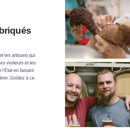
abriqués
et les artisans qui
les visiteurs et les
 l'État en faisant
pérer. Goûtez à ce