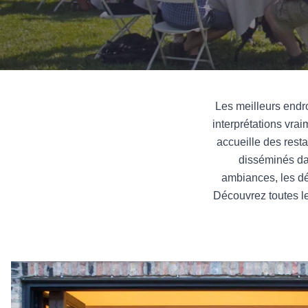
Les meilleurs endroi
interprétations vrai
accueille des rest
disséminés dan
ambiances, les dé
Découvrez toutes l