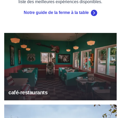
liste des meilleures expériences disponibles.
Notre guide de la ferme à la table
café-restaurants
café-restaurants
Bodegas et vignobles