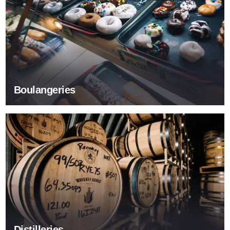
Boulangeries
Distilleries
Distilleries