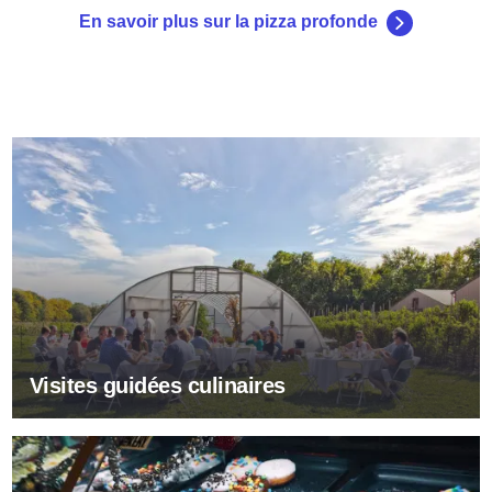
En savoir plus sur la pizza profonde
Visites guidées culinaires
Visites guidées culinaires
Boulangeries