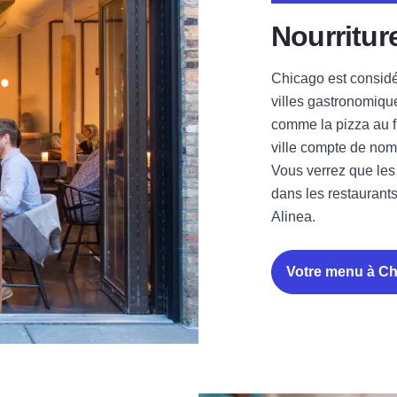
Nourritur
Chicago est consid
villes gastronomiqu
comme la pizza au 
ville compte de nom
Vous verrez que les
dans les restaurants
Alinea.
Votre menu à C