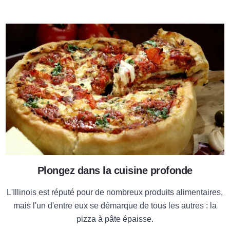
ble
En savoir plus sur la pizza prof
Plongez dans la cuisine profonde
L'Illinois est réputé pour de nombreux produits alimentaires,
mais l'un d'entre eux se démarque de tous les autres : la
pizza à pâte épaisse.