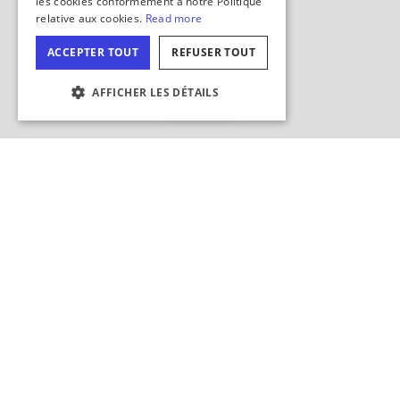
Masquer
la carte
PARAMÉTRAGE DES COOKIES
Effectuer des recherches dans cette zone ?