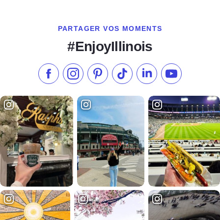
PARTAGER VOS MOMENTS
#EnjoyIllinois
Aimez-nous sur Facebook
Suivez-nous sur Instagram
Consultez notre Pinterest
Suivez-nous sur TikTok
Suivez-nous sur Link
S'abonner à n