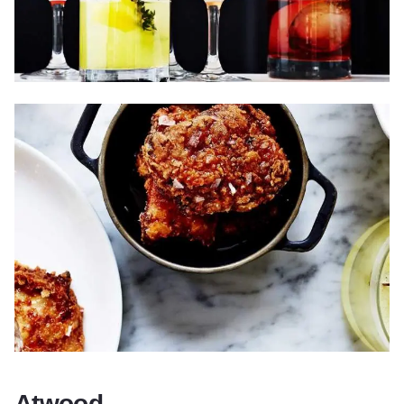
Atwood