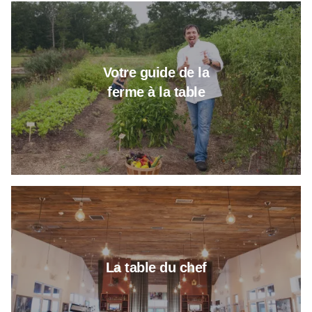
En savoir plus sur le guide de la
Votre guide de la
ferme à la table
En savoir plus sur la table des 
La table du chef