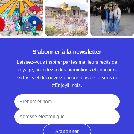
S'abonner à la newsletter
Laissez-vous inspirer par les meilleurs récits de
voyage, accédez à des promotions et concours
exclusifs et découvrez encore plus de raisons de
#EnjoyIllinois.
Nom complet
Adresse électronique
S’abonner