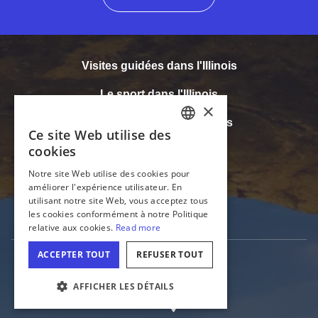
Visites guidées dans l'Illinois
Le sport dans l'Illinois
Se rencontrer dans l’Illinois
Accessibilité
Média
Industrie du tourisme
PARAMÉTRAGE DES COOKIES