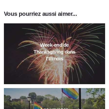
Vous pourriez aussi aimer...
En savoir plus sur le week-end 
Week-end de
Thanksgiving dans
l'Illinois
En savoir plus sur Les voyages 