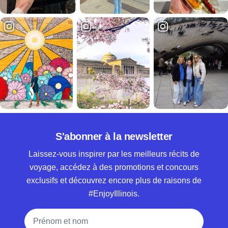
S'abonner à la newsletter
Laissez-vous inspirer par les meilleurs récits de
voyage, accédez à des promotions et concours
exclusifs et découvrez encore plus de raisons de
#EnjoyIllinois.
Nom complet