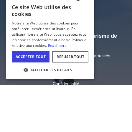
Le site officiel de l'Office du tourisme de
l'Illinois
Département du commerce et des opportunités
économiques de l'Illinois
État de l'Illinois
PARAMÉTRAGE DES COOKIES
Confidentialité
Plan du site
Paramètres des cookies