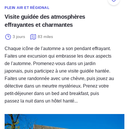
Ajouter
PLEIN AIR ET RÉGIONAL
Visite guidée des atmosphères
effrayantes et charmantes
3 jours
83 miles
Chaque icône de l'automne a son pendant effrayant.
Faites une excursion qui embrasse les deux aspects
de l'automne. Promenez-vous dans un jardin
japonais, puis participez à une visite guidée hantée.
Faites une randonnée avec une chèvre, puis jouez au
détective dans un meurtre mystérieux. Prenez votre
petit-déjeuner dans un bed and breakfast, puis
passez la nuit dans un hôtel hanté...
Évènement Spellbound in the Suburbs