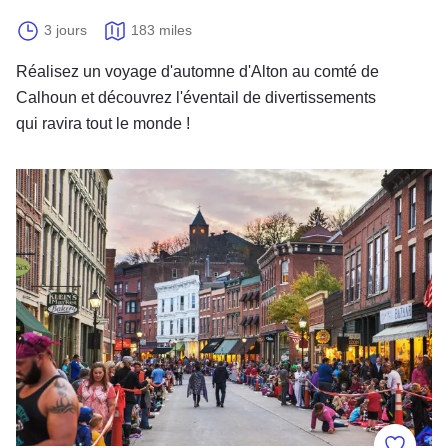
3 jours
183 miles
Réalisez un voyage d'automne d'Alton au comté de
Calhoun et découvrez l'éventail de divertissements
qui ravira tout le monde !
Visite guidée des atmosphères effrayantes et charmantes