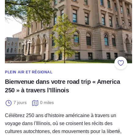
Ajouter
PLEIN AIR ET RÉGIONAL
Bienvenue dans votre road trip « America
250 » à travers l'Illinois
7 jours
0 miles
Célébrez 250 ans d'histoire américaine à travers un
voyage dans l'Illinois, où se croisent les récits des
cultures autochtones, des mouvements pour la liberté,