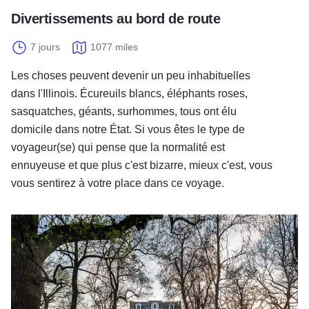
Divertissements au bord de route
7 jours
1077 miles
Les choses peuvent devenir un peu inhabituelles
dans l'Illinois. Écureuils blancs, éléphants roses,
sasquatches, géants, surhommes, tous ont élu
domicile dans notre État. Si vous êtes le type de
voyageur(se) qui pense que la normalité est
ennuyeuse et que plus c'est bizarre, mieux c'est, vous
vous sentirez à votre place dans ce voyage.
La saison des épouvantes dans l'Illinois