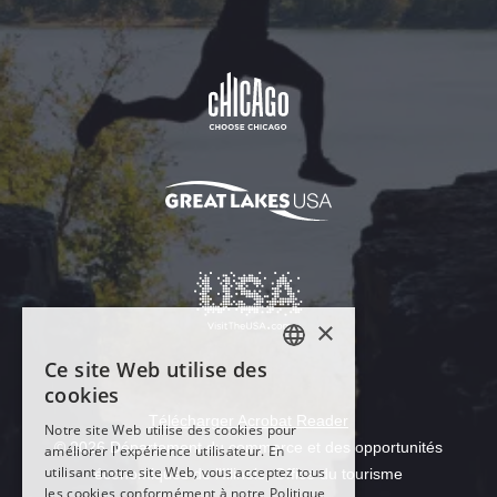
Télécharger Acrobat Reader
© 2026 Département du commerce et des opportunités
économiques de l'Illinois, Office du tourisme