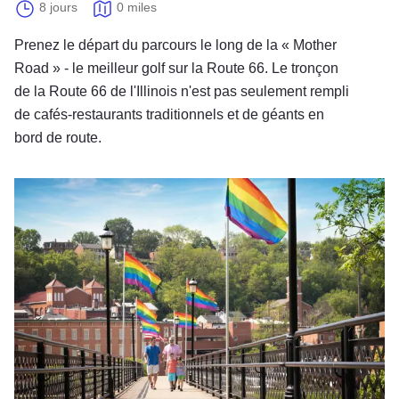
8 jours
0 miles
Prenez le départ du parcours le long de la « Mother
Road » - le meilleur golf sur la Route 66. Le tronçon
de la Route 66 de l'Illinois n'est pas seulement rempli
de cafés-restaurants traditionnels et de géants en
bord de route.
Escapade pour la communauté LGBTQIA+ à Galena, Illinois