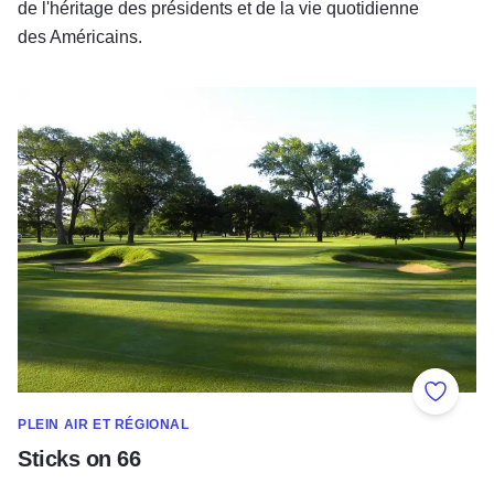
de l'héritage des présidents et de la vie quotidienne
des Américains.
Sticks on 66
Ajouter
PLEIN AIR ET RÉGIONAL
Sticks on 66