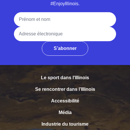
#EnjoyIllinois.
Nom complet
Adresse électronique
S’abonner
Le sport dans l'Illinois
Se rencontrer dans l’Illinois
Accessibilité
Média
Industrie du tourisme