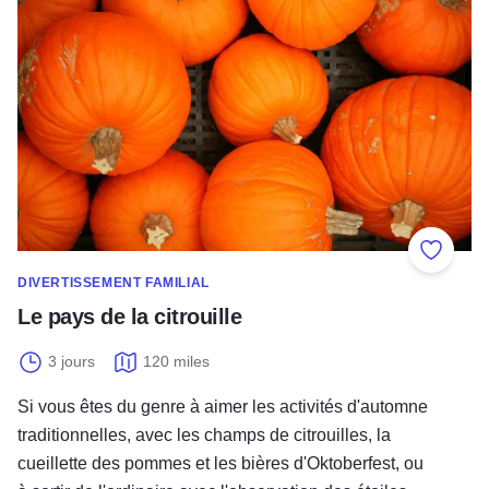
Ajouter
DIVERTISSEMENT FAMILIAL
Le pays de la citrouille
3 jours
120 miles
Si vous êtes du genre à aimer les activités d'automne
traditionnelles, avec les champs de citrouilles, la
cueillette des pommes et les bières d'Oktoberfest, ou