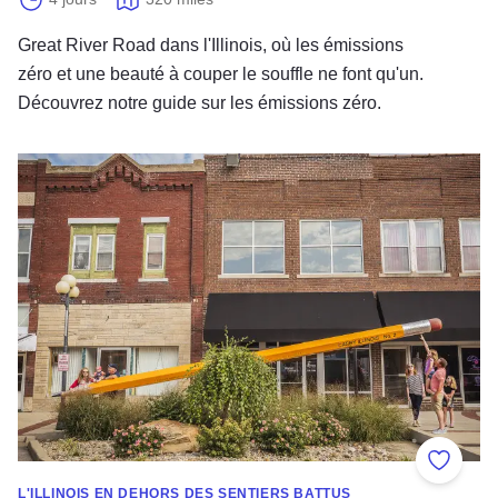
Great River Road dans l'Illinois, où les émissions
zéro et une beauté à couper le souffle ne font qu'un.
Découvrez notre guide sur les émissions zéro.
Divertissements au bord de route
Ajouter
L'ILLINOIS EN DEHORS DES SENTIERS BATTUS