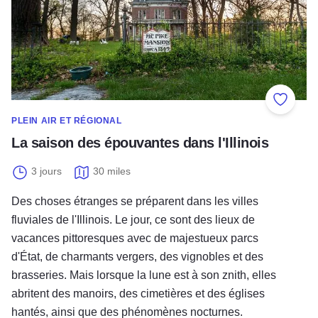
Ajouter
PLEIN AIR ET RÉGIONAL
La saison des épouvantes dans l'Illinois
3 jours
30 miles
Des choses étranges se préparent dans les villes
fluviales de l'Illinois. Le jour, ce sont des lieux de
vacances pittoresques avec de majestueux parcs
d'État, de charmants vergers, des vignobles et des
brasseries. Mais lorsque la lune est à son znith, elles
abritent des manoirs, des cimetières et des églises
hantés, ainsi que des phénomènes nocturnes.